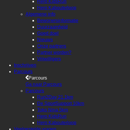
Hero KidsRun
Hero Kabouterloop
Algemene info
Bewonersinformatie
Duurzaamheid
Goed doel
Nieuws
Onze partners
Partner worden?
Vrijwilligers
Inschrijven
Parcours
Parcours
Ga naar Parcours
Parcours
Run2Day 21.1km
De SportSupport 10km
Toko Nina 5km
Hero KidsRun
Hero Kabouterloop
Veelgestelde vragen