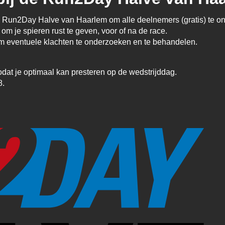
e Run2Day Halve van Haarlem om alle deelnemers (gratis) te o
 je spieren rust te geven, voor of na de race.
om eventuele klachten te onderzoeken en te behandelen.
odat je optimaal kan presteren op de wedstrijddag.
8.