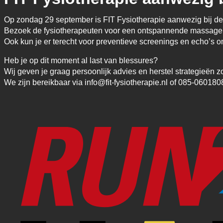
Op zondag 29 september is FIT Fysiotherapie aanwezig bij d
Bezoek de fysiotherapeuten voor een ontspannende massage om
Ook kun je er terecht voor preventieve screenings en echo’s 
Heb je op dit moment al last van blessures?
Wij geven je graag persoonlijk advies en herstel strategieën z
We zijn bereikbaar via info@fit-fysiotherapie.nl of 085-060180