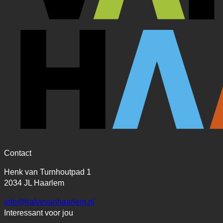
Contact
Henk van Turnhoutpad 1
2034 JL Haarlem
info@halvevanhaarlem.nl
Interessant voor jou