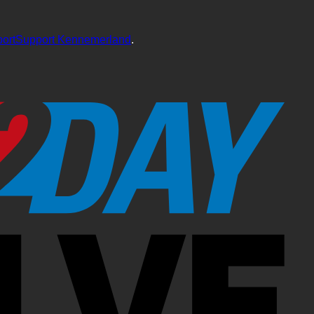
portSupport Kennemerland
.