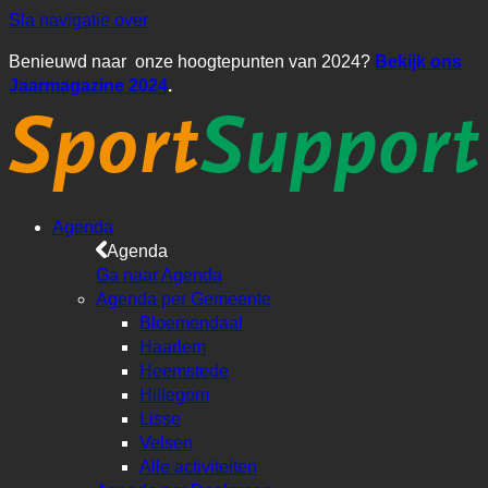
Sla navigatie over
Benieuwd naar onze hoogtepunten van 2024?
Bekijk ons
Jaarmagazine 2024
.
Agenda
Agenda
Ga naar Agenda
Agenda per Gemeente
Bloemendaal
Haarlem
Heemstede
Hillegom
Lisse
Velsen
Alle activiteiten