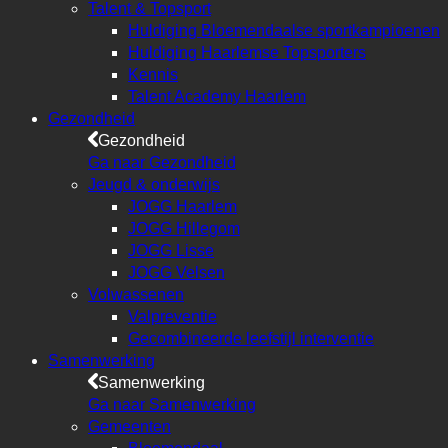
Talent & Topsport
Huldiging Bloemendaalse sportkampioenen
Huldiging Haarlemse Topsporters
Kennis
Talent Academy Haarlem
Gezondheid
Gezondheid
Ga naar Gezondheid
Jeugd & onderwijs
JOGG Haarlem
JOGG Hillegom
JOGG Lisse
JOGG Velsen
Volwassenen
Valpreventie
Gecombineerde leefstijl interventie
Samenwerking
Samenwerking
Ga naar Samenwerking
Gemeenten