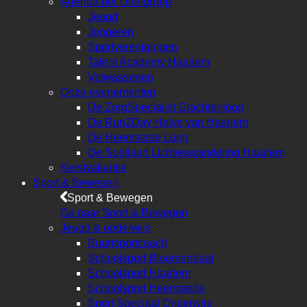
Agenda per Doelgroep
Jeugd
Jongeren
Sportverenigingen
Talent Academy Haarlem
Volwassenen
Onze evenementen
De ZorgSpecialist Grachtenloop
De Run2Day Halve van Haarlem
De Heemstede Loop
De Soellaart Lichtjeswandeling Haarlem
Kerstvakantie
Sport & Bewegen
Sport & Bewegen
Ga naar Sport & Bewegen
Jeugd & onderwijs
Buurtsportcoach
Schoolsport Bloemendaal
Schoolsport Haarlem
Schoolsport Heemstede
Sport Speciaal Onderwijs