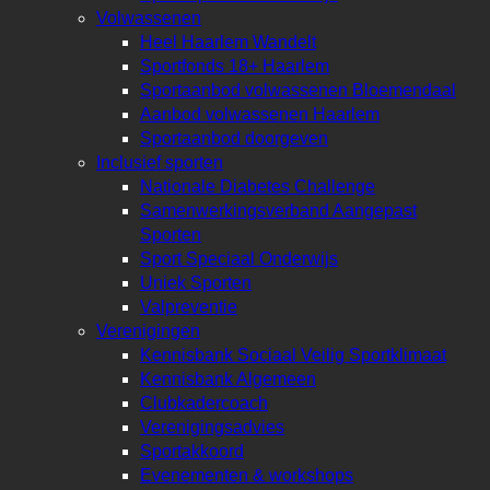
Volwassenen
Heel Haarlem Wandelt
Sportfonds 18+ Haarlem
Sportaanbod volwassenen Bloemendaal
Aanbod volwassenen Haarlem
Sportaanbod doorgeven
Inclusief sporten
Nationale Diabetes Challenge
Samenwerkingsverband Aangepast
Sporten
Sport Speciaal Onderwijs
Uniek Sporten
Valpreventie
Verenigingen
Kennisbank Sociaal Veilig Sportklimaat
Kennisbank Algemeen
Clubkadercoach
Verenigingsadvies
Sportakkoord
Evenementen & workshops