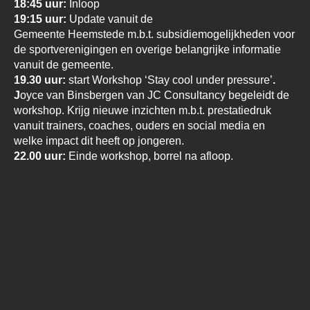
18:45 uur:
Inloop
19:15 uur:
Update vanuit de
Gemeente Heemstede m.b.t. subsidiemogelijkheden voor
de sportverenigingen en overige belangrijke informatie
vanuit de gemeente.
19.30 uur:
start Workshop ‘Stay cool under pressure’
.
J
oyce van Binsbergen van JC Consultancy begeleidt de
workshop. Krijg nieuwe inzichten m.b.t. prestatiedruk
vanuit trainers, coaches, ouders en social media en
welke impact dit heeft op jongeren.
22.00 uur:
Einde workshop, borrel na afloop.