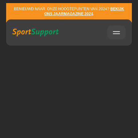
Sla navigatie over
BENIEUWD NAAR ONZE HOOGTEPUNTEN VAN 2024?
BEKIJK
ONS JAARMAGAZINE 2024
.