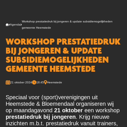
Workshop prestatiedruk bij jongeren & update subsidiemogelijkheden
Agenda
gemeente Heemstede
WORKSHOP PRESTATIEDRUK
BIJ JONGEREN & UPDATE
SUBSIDIEMOGELIJKHEDEN
GEMEENTE HEEMSTEDE
21 oktober 2024
18:45
Heemstede
Speciaal voor (sport)verenigingen uit
Heemstede & Bloemendaal organiseren wij
op maandagavond
21 oktober
een workshop
prestatiedruk bij jongeren
. Krijg nieuwe
inzichten m.b.t. prestatiedruk vanuit trainers,