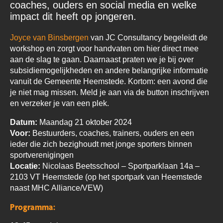
coaches, ouders en social media en welke
impact dit heeft op jongeren.
Joyce van Binsbergen
van JC Consultancy begeleidt de
workshop en zorgt voor handvaten om hier direct mee
aan de slag te gaan. Daarnaast praten we je bij over
subsidiemogelijkheden en andere belangrijke informatie
vanuit de Gemeente Heemstede. Kortom: een avond die
je niet mag missen. Meld je aan via de button inschrijven
en verzeker je van een plek.
Datum:
Maandag 21 oktober 2024
Voor:
Bestuurders, coaches, trainers, ouders en een
ieder die zich bezighoudt met jonge sporters binnen
sportverenigingen
Locatie:
Nicolaas Beetsschool – Sportparklaan 14a –
2103 VT Heemstede (op het sportpark van Heemstede
naast MHC Alliance/VEW)
Programma: