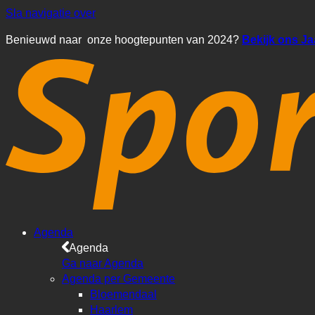
Sla navigatie over
Benieuwd naar onze hoogtepunten van 2024?
Bekijk ons J
Agenda
Agenda
Ga naar Agenda
Agenda per Gemeente
Bloemendaal
Haarlem