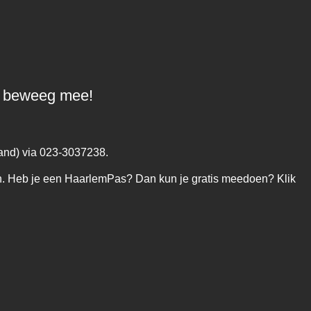
en beweeg mee!
and) via 023-3037238.
n. Heb je een HaarlemPas? Dan kun je gratis meedoen? Klik