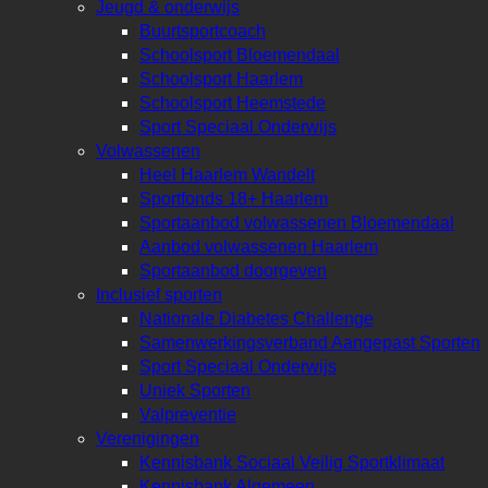
Jeugd & onderwijs
Buurtsportcoach
Schoolsport Bloemendaal
Schoolsport Haarlem
Schoolsport Heemstede
Sport Speciaal Onderwijs
Volwassenen
Heel Haarlem Wandelt
Sportfonds 18+ Haarlem
Sportaanbod volwassenen Bloemendaal
Aanbod volwassenen Haarlem
Sportaanbod doorgeven
Inclusief sporten
Nationale Diabetes Challenge
Samenwerkingsverband Aangepast Sporten
Sport Speciaal Onderwijs
Uniek Sporten
Valpreventie
Verenigingen
Kennisbank Sociaal Veilig Sportklimaat
Kennisbank Algemeen