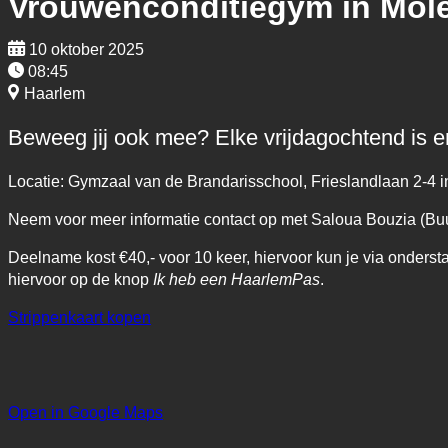
Vrouwenconditiegym in Mol
10 oktober 2025
08:45
Haarlem
Beweeg jij ook mee? Elke vrijdagochtend is 
Locatie: Gymzaal van de Brandarisschool, Frieslandlaan 2-4 
Neem voor meer informatie contact op met Saloua Bouzia (Buu
Deelname kost €40,- voor 10 keer, hiervoor kun je via onders
hiervoor op de knop
Ik heb een HaarlemPas
.
Strippenkaart kopen
Open in Google Maps