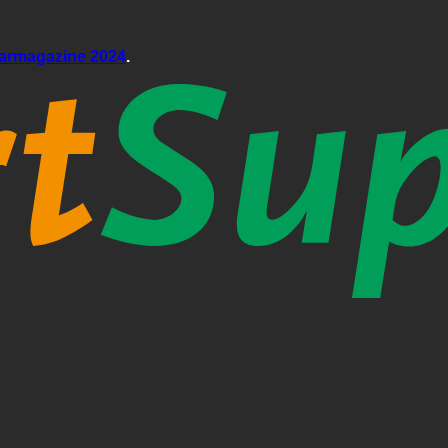
aarmagazine 2024
.