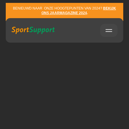
Sla navigatie over
BENIEUWD NAAR ONZE HOOGTEPUNTEN VAN 2024?
BEKIJK
ONS JAARMAGAZINE 2024
.