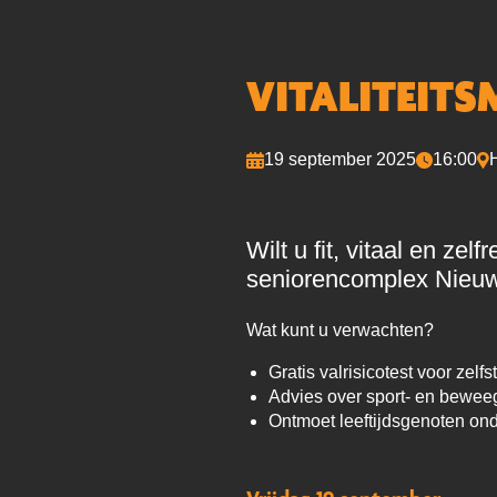
VITALITEIT
19 september 2025
16:00
Wilt u fit, vitaal en ze
seniorencomplex Nieuw-
Wat kunt u verwachten?
Gratis valrisicotest voor zel
Advies over sport- en bewe
Ontmoet leeftijdsgenoten onde