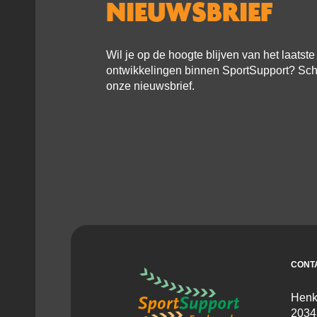
NIEUWSBRIEF
Wil je op de hoogte blijven van het laatst
ontwikkelingen binnen SportSupport? Schri
onze nieuwsbrief.
CONT
Henk
2034