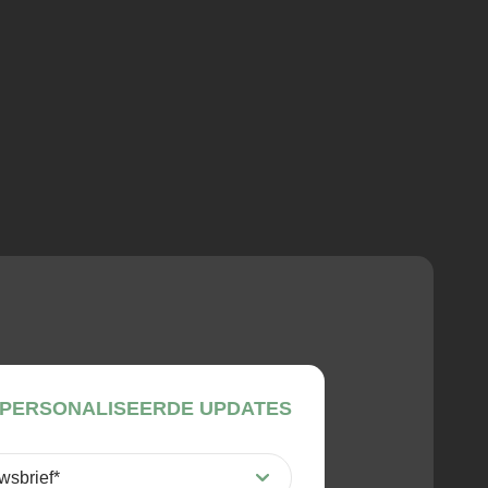
PERSONALISEERDE UPDATES