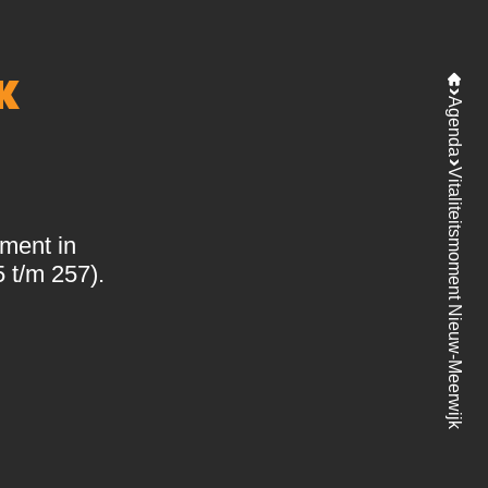
K
Agenda
Vitaliteitsmoment Nieuw-Meerwijk
oment in
 t/m 257).