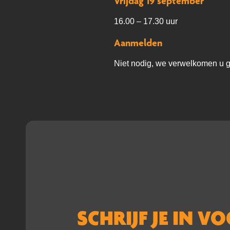
Vrijdag 19 september
16.00 – 17.30 uur
Aanmelden
Niet nodig, we verwelkomen u g
SCHRIJF JE IN V