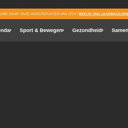
EUWD NAAR ONZE HOOGTEPUNTEN VAN 2024?
BEKIJK ONS JAARMAGAZINE
enda
Sport & Bewegen
Gezondheid
Samen