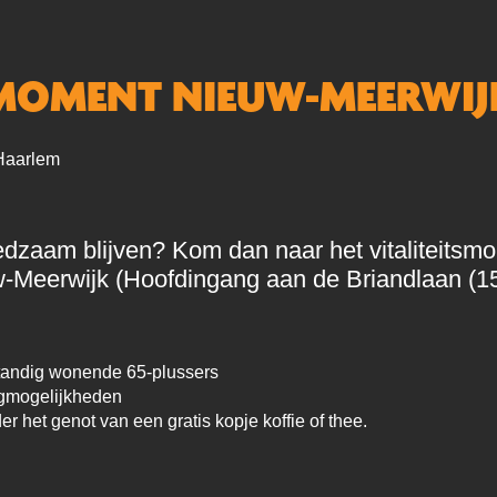
SMOMENT NIEUW-MEERWIJ
Haarlem
lfredzaam blijven? Kom dan naar het vitaliteitsm
Meerwijk (Hoofdingang aan de Briandlaan (15
fstandig wonende 65-plussers
egmogelijkheden
r het genot van een gratis kopje koffie of thee.