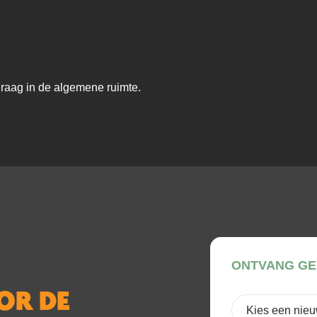
raag in de algemene ruimte.
ONTVANG GE
OOR DE
Kies
een