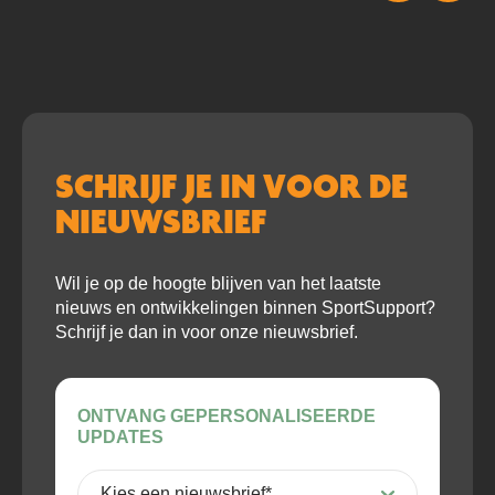
SCHRIJF JE IN VOOR DE
NIEUWSBRIEF
Wil je op de hoogte blijven van het laatste
nieuws en ontwikkelingen binnen SportSupport?
Schrijf je dan in voor onze nieuwsbrief.
ONTVANG GEPERSONALISEERDE
UPDATES
Kies