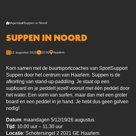
Agenda
Suppen in Noord
SUPPEN IN NOORD
12 augustus 2024
10:00
Haarlem
Kom samen met de buurtsportcoaches van SportSupport
Suppen door het centrum van Haarlem. Suppen is de
afkorting van stand-up-paddling. Je staat op een
supboard en je peddelt jezelf vooruit met één peddel door
het water. Een vorm van surfen, maar dan met een groter
board en een peddel in je hand. Je hebt dus geen golven
nodig!
Datum
: maandagen 5/12/19/26 augustus
Tijd
: 10.00 uur – 11.30 uur
Locatie
: Schotersingel 2 2021 GE Haarlem