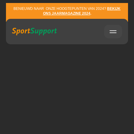
Sla navigatie over
BENIEUWD NAAR ONZE HOOGTEPUNTEN VAN 2024?
BEKIJK
ONS JAARMAGAZINE 2024
.