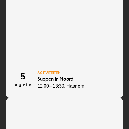
ACTIVITEITEN
5
Suppen in Noord
augustus
12:00
– 13:30
, Haarlem