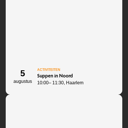
ACTIVITEITEN
5
Suppen in Noord
augustus
10:00
– 11:30
, Haarlem