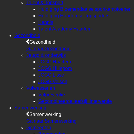
Talent & Topsport
Huldiging Bloemendaalse sportkampioenen
Huldiging Haarlemse Topsporters
Kennis
Talent Academy Haarlem
Gezondheid
Gezondheid
Ga naar Gezondheid
Jeugd & onderwijs
JOGG Haarlem
JOGG Hillegom
JOGG Lisse
JOGG Velsen
Volwassenen
Valpreventie
Gecombineerde leefstijl interventie
Samenwerking
Samenwerking
Ga naar Samenwerking
Gemeenten