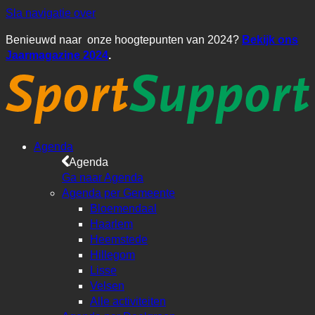
Sla navigatie over
Benieuwd naar onze hoogtepunten van 2024?
Bekijk ons
Jaarmagazine 2024
.
Agenda
Agenda
Ga naar Agenda
Agenda per Gemeente
Bloemendaal
Haarlem
Heemstede
Hillegom
Lisse
Velsen
Alle activiteiten