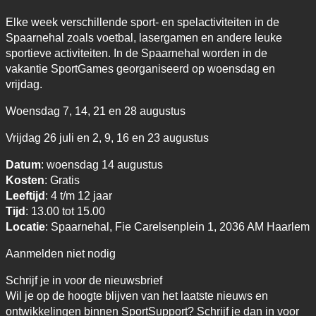
Elke week verschillende sport- en spelactiviteiten in de
Spaarnehal zoals voetbal, lasergamen en andere leuke
sportieve activiteiten. In de Spaarnehal worden in de
vakantie SportGames georganiseerd op woensdag en
vrijdag.
Woensdag 7, 14, 21 en 28 augustus
Vrijdag 26 juli en 2, 9, 16 en 23 augustus
Datum
: woensdag 14 augustus
Kosten
: Gratis
Leeftijd
: 4 t/m 12 jaar
Tijd
: 13.00 tot 15.00
Locatie
: Spaarnehal, Fie Carelsenplein 1, 2036 AM Haarlem
Aanmelden niet nodig
Schrijf je in voor de nieuwsbrief
Wil je op de hoogte blijven van het laatste nieuws en
ontwikkelingen binnen SportSupport? Schrijf je dan in voor