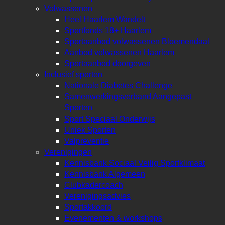
Volwassenen
Heel Haarlem Wandelt
Sportfonds 18+ Haarlem
Sportaanbod volwassenen Bloemendaal
Aanbod volwassenen Haarlem
Sportaanbod doorgeven
Inclusief sporten
Nationale Diabetes Challenge
Samenwerkingsverband Aangepast
Sporten
Sport Speciaal Onderwijs
Uniek Sporten
Valpreventie
Verenigingen
Kennisbank Sociaal Veilig Sportklimaat
Kennisbank Algemeen
Clubkadercoach
Verenigingsadvies
Sportakkoord
Evenementen & workshops