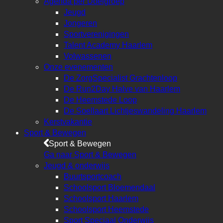
Agenda per Doelgroep
Jeugd
Jongeren
Sportverenigingen
Talent Academy Haarlem
Volwassenen
Onze evenementen
De ZorgSpecialist Grachtenloop
De Run2Day Halve van Haarlem
De Heemstede Loop
De Soellaart Lichtjeswandeling Haarlem
Kerstvakantie
Sport & Bewegen
Sport & Bewegen
Ga naar Sport & Bewegen
Jeugd & onderwijs
Buurtsportcoach
Schoolsport Bloemendaal
Schoolsport Haarlem
Schoolsport Heemstede
Sport Speciaal Onderwijs