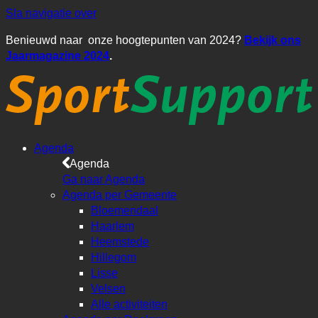
Sla navigatie over
Benieuwd naar onze hoogtepunten van 2024?
Bekijk ons
Jaarmagazine 2024
.
Agenda
Agenda
Ga naar Agenda
Agenda per Gemeente
Bloemendaal
Haarlem
Heemstede
Hillegom
Lisse
Velsen
Alle activiteiten