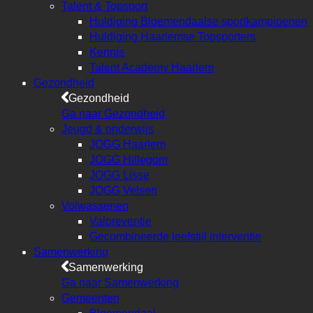
Talent & Topsport
Huldiging Bloemendaalse sportkampioenen
Huldiging Haarlemse Topsporters
Kennis
Talent Academy Haarlem
Gezondheid
Gezondheid
Ga naar Gezondheid
Jeugd & onderwijs
JOGG Haarlem
JOGG Hillegom
JOGG Lisse
JOGG Velsen
Volwassenen
Valpreventie
Gecombineerde leefstijl interventie
Samenwerking
Samenwerking
Ga naar Samenwerking
Gemeenten