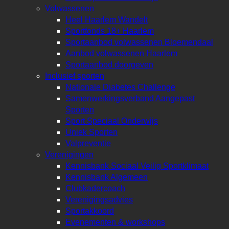
Volwassenen
Heel Haarlem Wandelt
Sportfonds 18+ Haarlem
Sportaanbod volwassenen Bloemendaal
Aanbod volwassenen Haarlem
Sportaanbod doorgeven
Inclusief sporten
Nationale Diabetes Challenge
Samenwerkingsverband Aangepast
Sporten
Sport Speciaal Onderwijs
Uniek Sporten
Valpreventie
Verenigingen
Kennisbank Sociaal Veilig Sportklimaat
Kennisbank Algemeen
Clubkadercoach
Verenigingsadvies
Sportakkoord
Evenementen & workshops