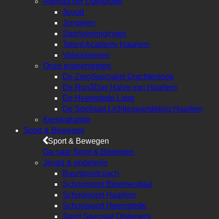
Agenda per Doelgroep
Jeugd
Jongeren
Sportverenigingen
Talent Academy Haarlem
Volwassenen
Onze evenementen
De ZorgSpecialist Grachtenloop
De Run2Day Halve van Haarlem
De Heemstede Loop
De Soellaart Lichtjeswandeling Haarlem
Kerstvakantie
Sport & Bewegen
Sport & Bewegen
Ga naar Sport & Bewegen
Jeugd & onderwijs
Buurtsportcoach
Schoolsport Bloemendaal
Schoolsport Haarlem
Schoolsport Heemstede
Sport Speciaal Onderwijs