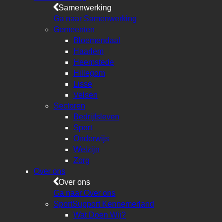
Samenwerking
Ga naar Samenwerking
Gemeenten
Bloemendaal
Haarlem
Heemstede
Hillegom
Lisse
Velsen
Sectoren
Bedrijfsleven
Sport
Onderwijs
Welzijn
Zorg
Over ons
Over ons
Ga naar Over ons
SportSupport Kennemerland
Wat Doen Wij?