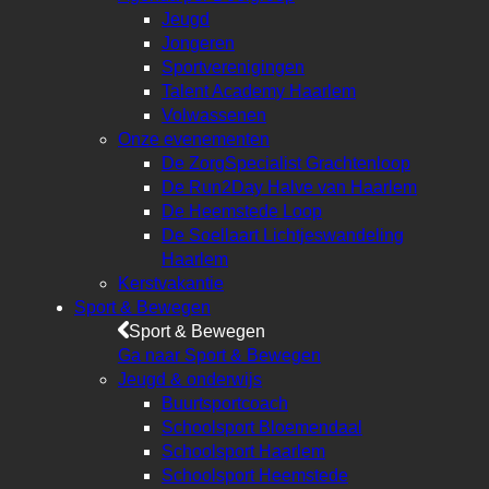
Jeugd
Jongeren
Sportverenigingen
Talent Academy Haarlem
Volwassenen
Onze evenementen
De ZorgSpecialist Grachtenloop
De Run2Day Halve van Haarlem
De Heemstede Loop
De Soellaart Lichtjeswandeling
Haarlem
Kerstvakantie
Sport & Bewegen
Sport & Bewegen
Ga naar Sport & Bewegen
Jeugd & onderwijs
Buurtsportcoach
Schoolsport Bloemendaal
Schoolsport Haarlem
Schoolsport Heemstede