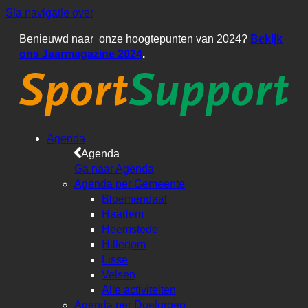
Sla navigatie over
Benieuwd naar onze hoogtepunten van 2024?
Bekijk
ons Jaarmagazine 2024
.
Agenda
Agenda
Ga naar Agenda
Agenda per Gemeente
Bloemendaal
Haarlem
Heemstede
Hillegom
Lisse
Velsen
Alle activiteiten
Agenda per Doelgroep