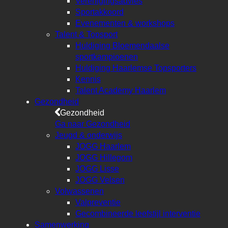
Verenigingsadvies
Sportakkoord
Evenementen & workshops
Talent & Topsport
Huldiging Bloemendaalse
sportkampioenen
Huldiging Haarlemse Topsporters
Kennis
Talent Academy Haarlem
Gezondheid
Gezondheid
Ga naar Gezondheid
Jeugd & onderwijs
JOGG Haarlem
JOGG Hillegom
JOGG Lisse
JOGG Velsen
Volwassenen
Valpreventie
Gecombineerde leefstijl interventie
Samenwerking