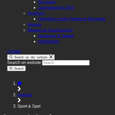
Ons team
Jaarmagazine 2023
Academy
Opleiding Leider Sportieve Recreatie
Nieuws
Werken bij SportSupport
Vacatures & Stages
Vrijwilligers
Contact
Search on the website
Search on website
Search
Agenda
Sport & Spel