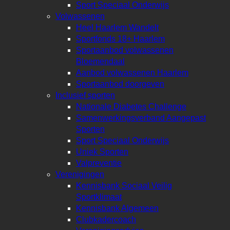
Sport Speciaal Onderwijs
Volwassenen
Heel Haarlem Wandelt
Sportfonds 18+ Haarlem
Sportaanbod volwassenen
Bloemendaal
Aanbod volwassenen Haarlem
Sportaanbod doorgeven
Inclusief sporten
Nationale Diabetes Challenge
Samenwerkingsverband Aangepast
Sporten
Sport Speciaal Onderwijs
Uniek Sporten
Valpreventie
Verenigingen
Kennisbank Sociaal Veilig
Sportklimaat
Kennisbank Algemeen
Clubkadercoach