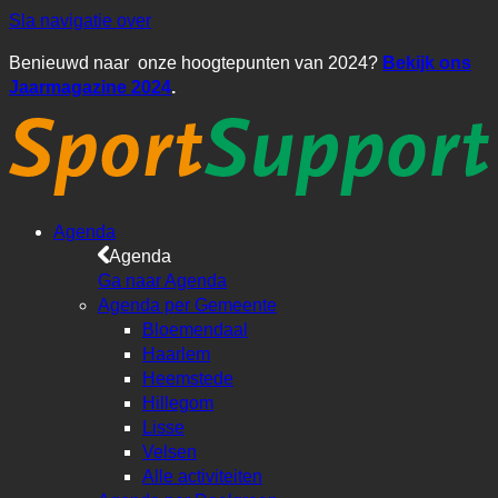
Sla navigatie over
Benieuwd naar onze hoogtepunten van 2024?
Bekijk ons
Jaarmagazine 2024
.
Agenda
Agenda
Ga naar Agenda
Agenda per Gemeente
Bloemendaal
Haarlem
Heemstede
Hillegom
Lisse
Velsen
Alle activiteiten