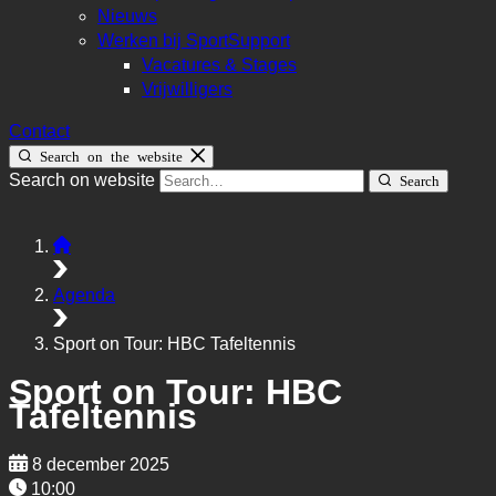
Nieuws
Werken bij SportSupport
Vacatures & Stages
Vrijwilligers
Contact
Search on the website
Search on website
Search
Agenda
Sport on Tour: HBC Tafeltennis
Sport on Tour: HBC
Tafeltennis
8 december 2025
10:00