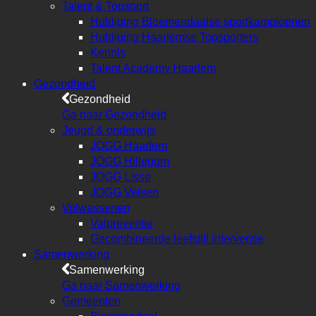
Talent & Topsport
Huldiging Bloemendaalse sportkampioenen
Huldiging Haarlemse Topsporters
Kennis
Talent Academy Haarlem
Gezondheid
Gezondheid
Ga naar Gezondheid
Jeugd & onderwijs
JOGG Haarlem
JOGG Hillegom
JOGG Lisse
JOGG Velsen
Volwassenen
Valpreventie
Gecombineerde leefstijl interventie
Samenwerking
Samenwerking
Ga naar Samenwerking
Gemeenten