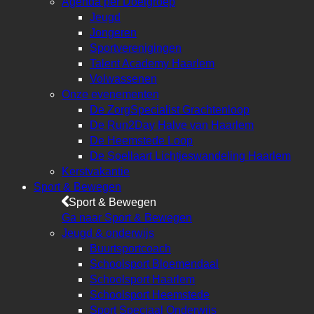
Agenda per Doelgroep
Jeugd
Jongeren
Sportverenigingen
Talent Academy Haarlem
Volwassenen
Onze evenementen
De ZorgSpecialist Grachtenloop
De Run2Day Halve van Haarlem
De Heemstede Loop
De Soellaart Lichtjeswandeling Haarlem
Kerstvakantie
Sport & Bewegen
Sport & Bewegen
Ga naar Sport & Bewegen
Jeugd & onderwijs
Buurtsportcoach
Schoolsport Bloemendaal
Schoolsport Haarlem
Schoolsport Heemstede
Sport Speciaal Onderwijs