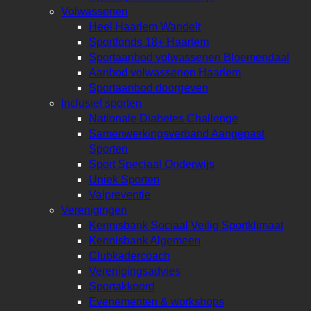
Volwassenen
Heel Haarlem Wandelt
Sportfonds 18+ Haarlem
Sportaanbod volwassenen Bloemendaal
Aanbod volwassenen Haarlem
Sportaanbod doorgeven
Inclusief sporten
Nationale Diabetes Challenge
Samenwerkingsverband Aangepast
Sporten
Sport Speciaal Onderwijs
Uniek Sporten
Valpreventie
Verenigingen
Kennisbank Sociaal Veilig Sportklimaat
Kennisbank Algemeen
Clubkadercoach
Verenigingsadvies
Sportakkoord
Evenementen & workshops