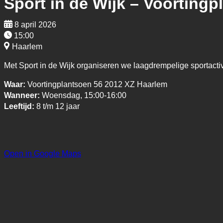
Sport in de Wijk – Voortingp
8 april 2026
15:00
Haarlem
Met Sport in de Wijk organiseren we laagdrempelige sportacti
Waar:
Voortingplantsoen 56 2012 XZ Haarlem
Wanneer:
Woensdag, 15:00-16:00
Leeftijd:
8 t/m 12 jaar
Open in Google Maps