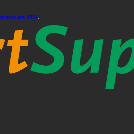
aarmagazine 2024
.