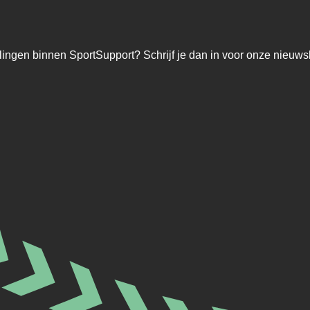
lingen binnen SportSupport? Schrijf je dan in voor onze nieuwsb