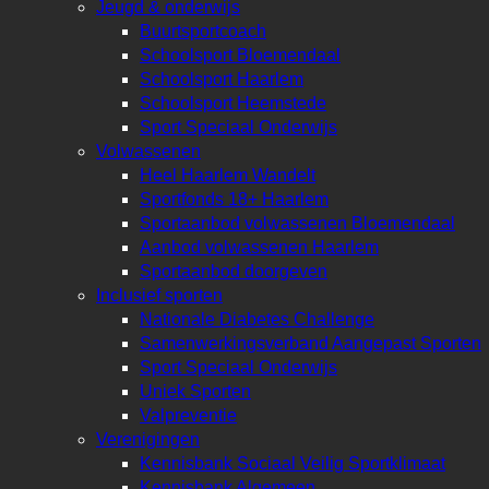
Jeugd & onderwijs
Buurtsportcoach
Schoolsport Bloemendaal
Schoolsport Haarlem
Schoolsport Heemstede
Sport Speciaal Onderwijs
Volwassenen
Heel Haarlem Wandelt
Sportfonds 18+ Haarlem
Sportaanbod volwassenen Bloemendaal
Aanbod volwassenen Haarlem
Sportaanbod doorgeven
Inclusief sporten
Nationale Diabetes Challenge
Samenwerkingsverband Aangepast Sporten
Sport Speciaal Onderwijs
Uniek Sporten
Valpreventie
Verenigingen
Kennisbank Sociaal Veilig Sportklimaat
Kennisbank Algemeen