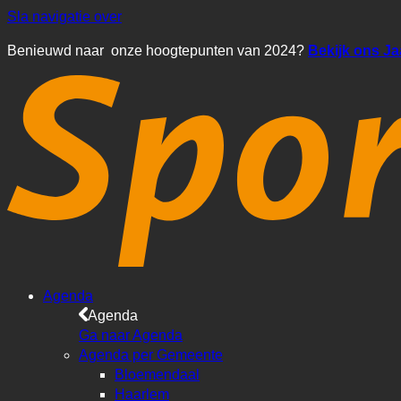
Sla navigatie over
Benieuwd naar onze hoogtepunten van 2024?
Bekijk ons J
Agenda
Agenda
Ga naar Agenda
Agenda per Gemeente
Bloemendaal
Haarlem