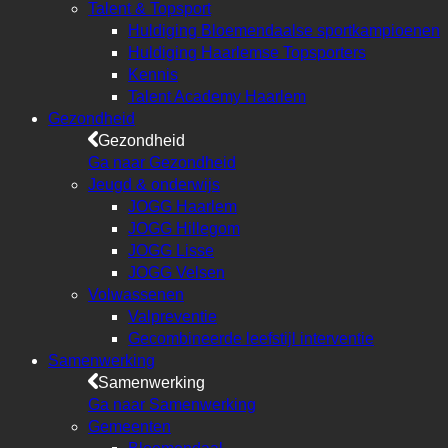
Talent & Topsport
Huldiging Bloemendaalse sportkampioenen
Huldiging Haarlemse Topsporters
Kennis
Talent Academy Haarlem
Gezondheid
Gezondheid
Ga naar Gezondheid
Jeugd & onderwijs
JOGG Haarlem
JOGG Hillegom
JOGG Lisse
JOGG Velsen
Volwassenen
Valpreventie
Gecombineerde leefstijl interventie
Samenwerking
Samenwerking
Ga naar Samenwerking
Gemeenten