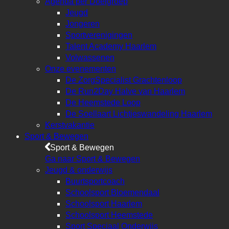
Agenda per Doelgroep
Jeugd
Jongeren
Sportverenigingen
Talent Academy Haarlem
Volwassenen
Onze evenementen
De ZorgSpecialist Grachtenloop
De Run2Day Halve van Haarlem
De Heemstede Loop
De Soellaart Lichtjeswandeling Haarlem
Kerstvakantie
Sport & Bewegen
Sport & Bewegen
Ga naar Sport & Bewegen
Jeugd & onderwijs
Buurtsportcoach
Schoolsport Bloemendaal
Schoolsport Haarlem
Schoolsport Heemstede
Sport Speciaal Onderwijs