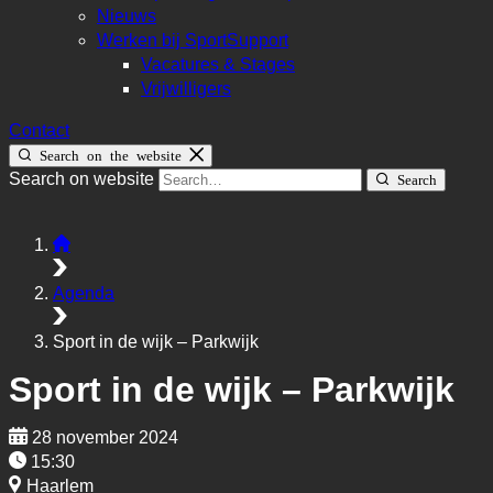
Nieuws
Werken bij SportSupport
Vacatures & Stages
Vrijwilligers
Contact
Search on the website
Search on website
Search
Agenda
Sport in de wijk – Parkwijk
Sport in de wijk – Parkwijk
28 november 2024
15:30
Haarlem