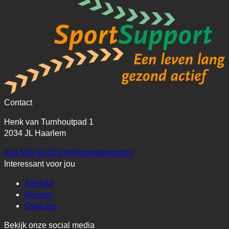
Contact
Henk van Turnhoutpad 1
2034 JL Haarlem
023 526 03 02
info@sportsupport.nl
Interessant voor jou
Agenda
Nieuws
Over ons
Bekijk onze social media