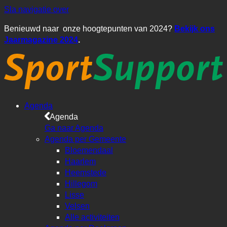
Sla navigatie over
Benieuwd naar onze hoogtepunten van 2024?
Bekijk ons
Jaarmagazine 2024
.
Agenda
Agenda
Ga naar Agenda
Agenda per Gemeente
Bloemendaal
Haarlem
Heemstede
Hillegom
Lisse
Velsen
Alle activiteiten