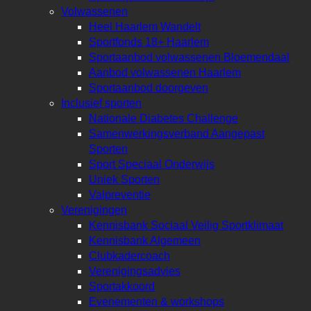
Volwassenen
Heel Haarlem Wandelt
Sportfonds 18+ Haarlem
Sportaanbod volwassenen Bloemendaal
Aanbod volwassenen Haarlem
Sportaanbod doorgeven
Inclusief sporten
Nationale Diabetes Challenge
Samenwerkingsverband Aangepast
Sporten
Sport Speciaal Onderwijs
Uniek Sporten
Valpreventie
Verenigingen
Kennisbank Sociaal Veilig Sportklimaat
Kennisbank Algemeen
Clubkadercoach
Verenigingsadvies
Sportakkoord
Evenementen & workshops