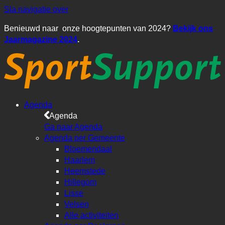
Sla navigatie over
Benieuwd naar onze hoogtepunten van 2024?
Bekijk ons
Jaarmagazine 2024
.
Agenda
Agenda
Ga naar Agenda
Agenda per Gemeente
Bloemendaal
Haarlem
Heemstede
Hillegom
Lisse
Velsen
Alle activiteiten