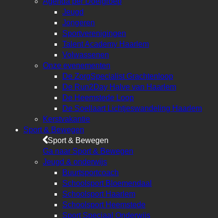
Agenda per Doelgroep
Jeugd
Jongeren
Sportverenigingen
Talent Academy Haarlem
Volwassenen
Onze evenementen
De ZorgSpecialist Grachtenloop
De Run2Day Halve van Haarlem
De Heemstede Loop
De Soellaart Lichtjeswandeling Haarlem
Kerstvakantie
Sport & Bewegen
Sport & Bewegen
Ga naar Sport & Bewegen
Jeugd & onderwijs
Buurtsportcoach
Schoolsport Bloemendaal
Schoolsport Haarlem
Schoolsport Heemstede
Sport Speciaal Onderwijs