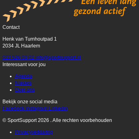
Contact
Henk van Turnhoutpad 1
2034 JL Haarlem
023 526 03 02
info@sportsupport.nl
Interessant voor jou
Agenda
Nieuws
Over ons
Bekijk onze social media
Facebook
Instagram
Linkedin
© SportSupport 2026 . Alle rechten voorbehouden
Privacyverklaring