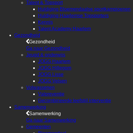
Talent & Topsport
Huldiging Bloemendaalse sportkampioenen
Huldiging Haarlemse Topsporters
Kennis
Talent Academy Haarlem
Gezondheid
Gezondheid
Ga naar Gezondheid
Jeugd & onderwijs
JOGG Haarlem
JOGG Hillegom
JOGG Lisse
JOGG Velsen
Volwassenen
Valpreventie
Gecombineerde leefstijl interventie
Samenwerking
Samenwerking
Ga naar Samenwerking
Gemeenten