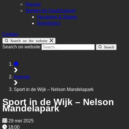
Nieuws
Werken bij SportSupport
Vacatures & Stages
Vrijwilligers
Contact
Search on the website
Search on website
Search
Agenda
Sport in de Wijk – Nelson Mandelapark
Sport in de Wijk – Nelson
Mandelapark
29 mei 2025
18:00