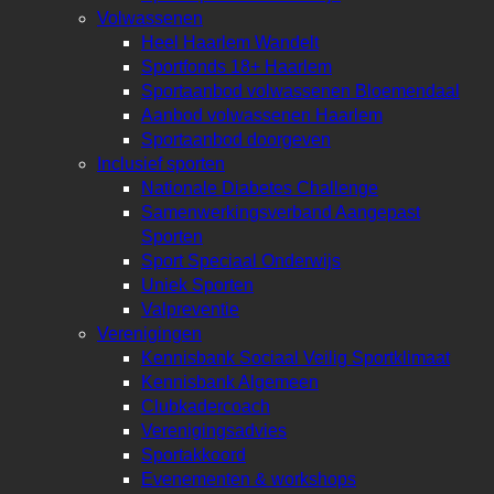
Volwassenen
Heel Haarlem Wandelt
Sportfonds 18+ Haarlem
Sportaanbod volwassenen Bloemendaal
Aanbod volwassenen Haarlem
Sportaanbod doorgeven
Inclusief sporten
Nationale Diabetes Challenge
Samenwerkingsverband Aangepast
Sporten
Sport Speciaal Onderwijs
Uniek Sporten
Valpreventie
Verenigingen
Kennisbank Sociaal Veilig Sportklimaat
Kennisbank Algemeen
Clubkadercoach
Verenigingsadvies
Sportakkoord
Evenementen & workshops