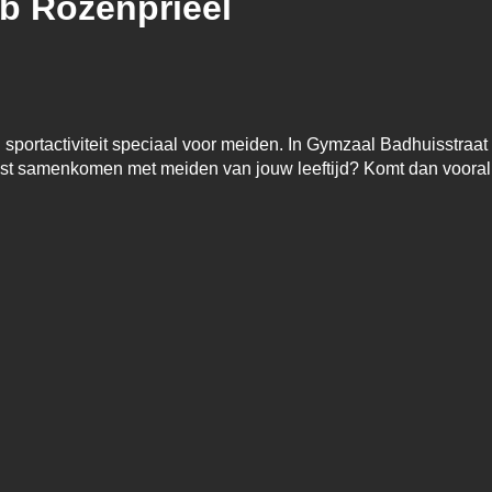
ub Rozenprieel
ortactiviteit speciaal voor meiden. In Gymzaal Badhuisstraat 
juist samenkomen met meiden van jouw leeftijd? Komt dan voora