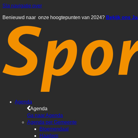
Sla navigatie over
Benieuwd naar onze hoogtepunten van 2024?
Bekijk ons J
Agenda
Agenda
Ga naar Agenda
Agenda per Gemeente
Bloemendaal
Haarlem