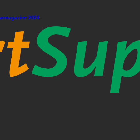
aarmagazine 2024
.