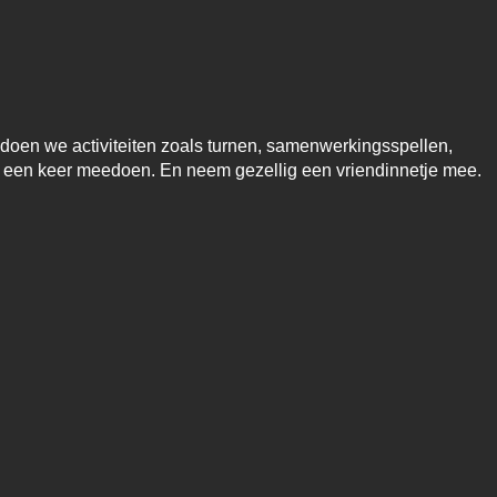
doen we activiteiten zoals turnen, samenwerkingsspellen,
l een keer meedoen. En neem gezellig een vriendinnetje mee.