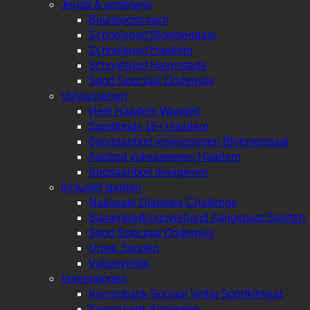
Jeugd & onderwijs
Buurtsportcoach
Schoolsport Bloemendaal
Schoolsport Haarlem
Schoolsport Heemstede
Sport Speciaal Onderwijs
Volwassenen
Heel Haarlem Wandelt
Sportfonds 18+ Haarlem
Sportaanbod volwassenen Bloemendaal
Aanbod volwassenen Haarlem
Sportaanbod doorgeven
Inclusief sporten
Nationale Diabetes Challenge
Samenwerkingsverband Aangepast Sporten
Sport Speciaal Onderwijs
Uniek Sporten
Valpreventie
Verenigingen
Kennisbank Sociaal Veilig Sportklimaat
Kennisbank Algemeen