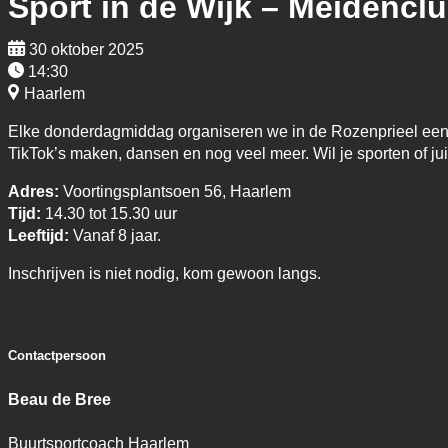
Sport in de Wijk – Meidencl
30 oktober 2025
14:30
Haarlem
Elke donderdagmiddag organiseren we in de Rozenprieel een sp
TikTok’s maken, dansen en nog veel meer. Wil je sporten of 
Adres:
Voortingsplantsoen 56, Haarlem
Tijd:
14.30 tot 15.30 uur
Leeftijd:
Vanaf 8 jaar.
Inschrijven is niet nodig, kom gewoon langs.
Contactpersoon
Beau de Bree
Buurtsportcoach Haarlem