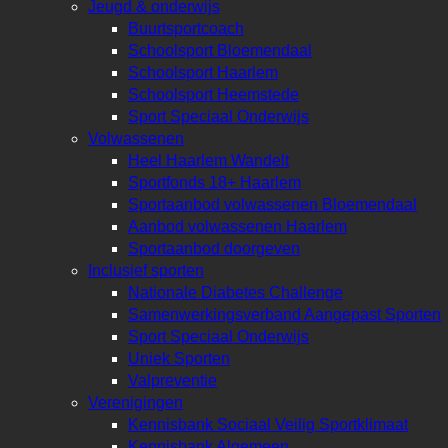
Jeugd & onderwijs
Buurtsportcoach
Schoolsport Bloemendaal
Schoolsport Haarlem
Schoolsport Heemstede
Sport Speciaal Onderwijs
Volwassenen
Heel Haarlem Wandelt
Sportfonds 18+ Haarlem
Sportaanbod volwassenen Bloemendaal
Aanbod volwassenen Haarlem
Sportaanbod doorgeven
Inclusief sporten
Nationale Diabetes Challenge
Samenwerkingsverband Aangepast Sporten
Sport Speciaal Onderwijs
Uniek Sporten
Valpreventie
Verenigingen
Kennisbank Sociaal Veilig Sportklimaat
Kennisbank Algemeen