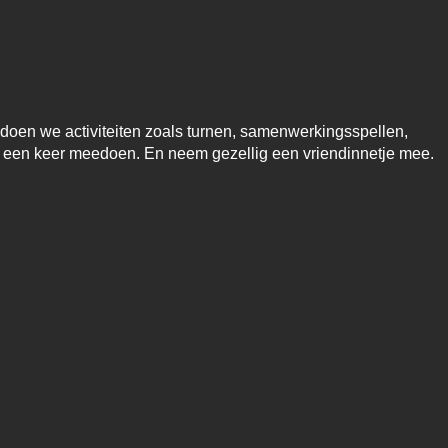
doen we activiteiten zoals turnen, samenwerkingsspellen,
l een keer meedoen. En neem gezellig een vriendinnetje mee.