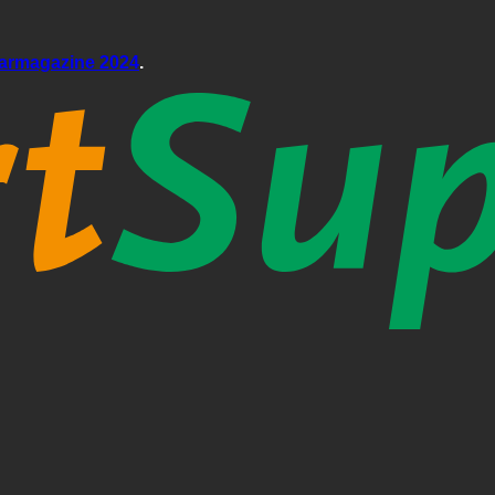
aarmagazine 2024
.