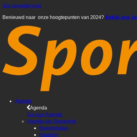
Sla navigatie over
Benieuwd naar onze hoogtepunten van 2024?
Bekijk ons J
Agenda
Agenda
Ga naar Agenda
Agenda per Gemeente
Bloemendaal
Haarlem