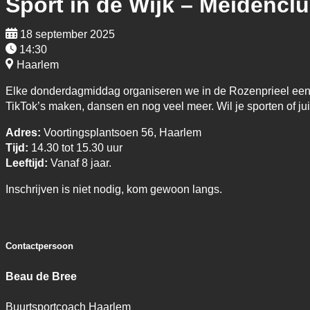
Sport in de Wijk – Meidencl
18 september 2025
14:30
Haarlem
Elke donderdagmiddag organiseren we in de Rozenprieel een sp
TikTok’s maken, dansen en nog veel meer. Wil je sporten of 
Adres:
Voortingsplantsoen 56, Haarlem
Tijd:
14.30 tot 15.30 uur
Leeftijd:
Vanaf 8 jaar.
Inschrijven is niet nodig, kom gewoon langs.
Contactpersoon
Beau de Bree
Buurtsportcoach Haarlem