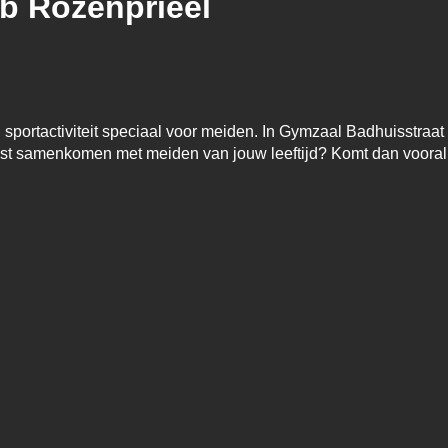
ub Rozenprieel
ortactiviteit speciaal voor meiden. In Gymzaal Badhuisstraat 
juist samenkomen met meiden van jouw leeftijd? Komt dan voora