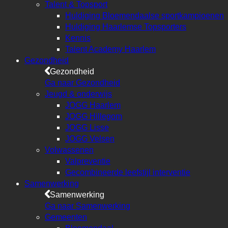
Talent & Topsport
Huldiging Bloemendaalse sportkampioenen
Huldiging Haarlemse Topsporters
Kennis
Talent Academy Haarlem
Gezondheid
Gezondheid
Ga naar Gezondheid
Jeugd & onderwijs
JOGG Haarlem
JOGG Hillegom
JOGG Lisse
JOGG Velsen
Volwassenen
Valpreventie
Gecombineerde leefstijl interventie
Samenwerking
Samenwerking
Ga naar Samenwerking
Gemeenten