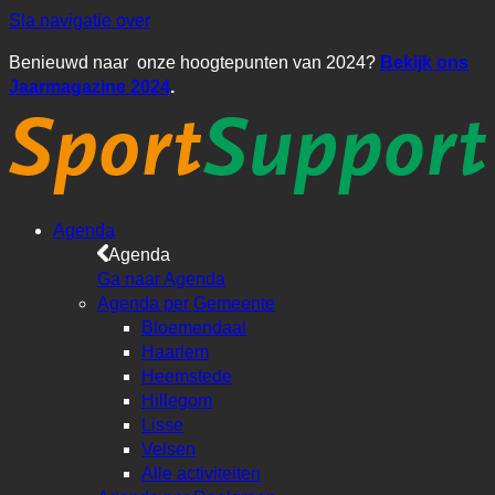
Sla navigatie over
Benieuwd naar onze hoogtepunten van 2024?
Bekijk ons
Jaarmagazine 2024
.
Agenda
Agenda
Ga naar Agenda
Agenda per Gemeente
Bloemendaal
Haarlem
Heemstede
Hillegom
Lisse
Velsen
Alle activiteiten