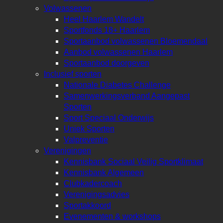
Volwassenen
Heel Haarlem Wandelt
Sportfonds 18+ Haarlem
Sportaanbod volwassenen Bloemendaal
Aanbod volwassenen Haarlem
Sportaanbod doorgeven
Inclusief sporten
Nationale Diabetes Challenge
Samenwerkingsverband Aangepast
Sporten
Sport Speciaal Onderwijs
Uniek Sporten
Valpreventie
Verenigingen
Kennisbank Sociaal Veilig Sportklimaat
Kennisbank Algemeen
Clubkadercoach
Verenigingsadvies
Sportakkoord
Evenementen & workshops