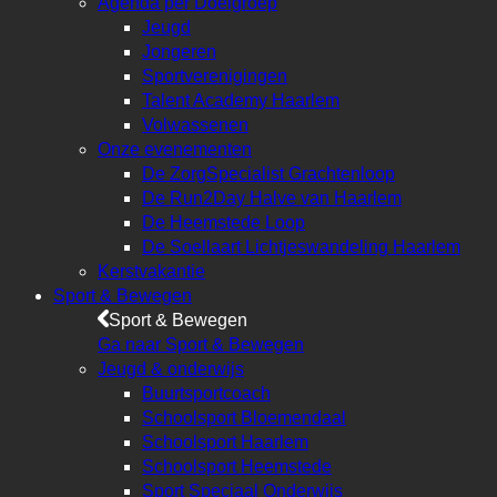
Agenda per Doelgroep
Jeugd
Jongeren
Sportverenigingen
Talent Academy Haarlem
Volwassenen
Onze evenementen
De ZorgSpecialist Grachtenloop
De Run2Day Halve van Haarlem
De Heemstede Loop
De Soellaart Lichtjeswandeling Haarlem
Kerstvakantie
Sport & Bewegen
Sport & Bewegen
Ga naar Sport & Bewegen
Jeugd & onderwijs
Buurtsportcoach
Schoolsport Bloemendaal
Schoolsport Haarlem
Schoolsport Heemstede
Sport Speciaal Onderwijs