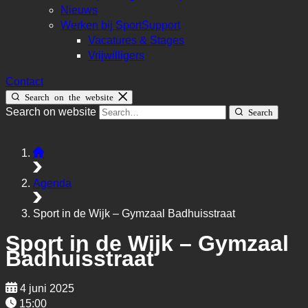
Nieuws
Werken bij SportSupport
Vacatures & Stages
Vrijwilligers
Contact
Search on the website
Search on website
Search
Agenda
Sport in de Wijk – Gymzaal Badhuisstraat
Sport in de Wijk – Gymzaal
Badhuisstraat
4 juni 2025
15:00