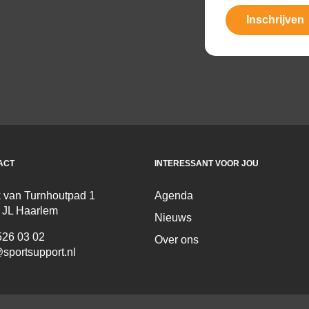
Inschrijven
ACT
INTERESSANT VOOR JOU
 van Turnhoutpad 1
Agenda
 JL Haarlem
Nieuws
526 03 02
Over ons
sportsupport.nl