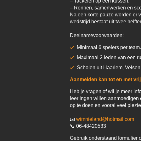
– Tackelen op een kussen.
– Rennen, samenwerken en sco
Na een korte pauze worden er we
wedstrijd bestaat uit twee helft
Deelnamevoorwaarden:
Minimaal 6 spelers per team.
Maximaal 2 leden van een ru
Scholen uit Haarlem, Velsen
Aanmelden kan tot en met vri
Heb je vragen of wil je meer inf
leerlingen willen aanmoedigen
op te doen en vooral veel plezie
📧
wimnieland@hotmail.com
📞 06-48420533
Gebruik onderstaand formulier om