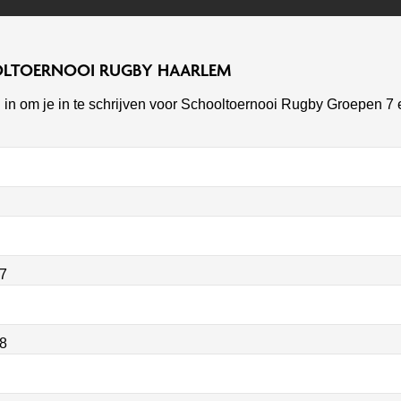
OLTOERNOOI RUGBY HAARLEM
in om je in te schrijven voor Schooltoernooi Rugby Groepen 7 
 7
 8