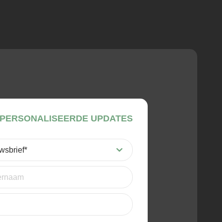
PERSONALISEERDE UPDATES
st)
t)