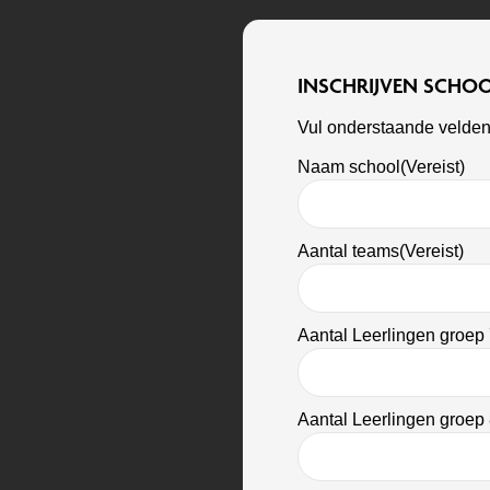
INSCHRIJVEN SCHO
Vul onderstaande velden 
Naam school
(Vereist)
Aantal teams
(Vereist)
Aantal Leerlingen groep
Aantal Leerlingen groep