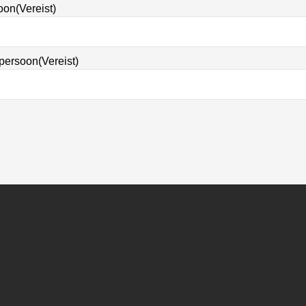
soon
(Vereist)
persoon
(Vereist)