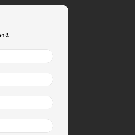
en 8.