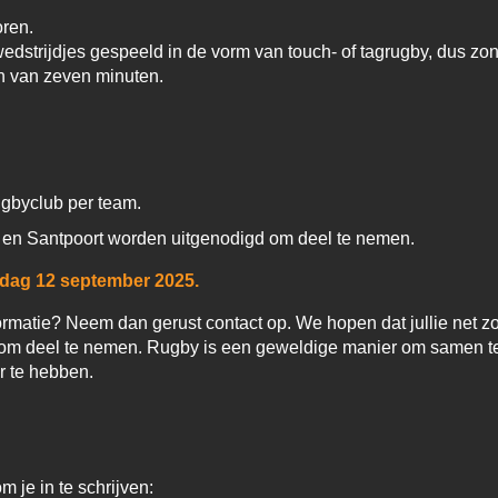
ren.
dstrijdjes gespeeld in de vorm van touch- of tagrugby, dus zond
en van zeven minuten.
gbyclub per team.
 en Santpoort worden uitgenodigd om deel te nemen.
jdag 12 september 2025.
ormatie? Neem dan gerust contact op. We hopen dat jullie net zo 
 om deel te nemen. Rugby is een geweldige manier om samen t
r te hebben.
 je in te schrijven: