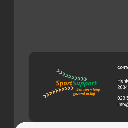
CONT
Henk
2034
023 
info@