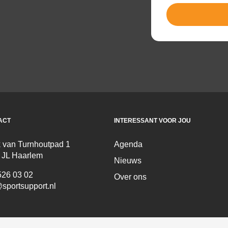
ACT
INTERESSANT VOOR JOU
 van Turnhoutpad 1
Agenda
 JL Haarlem
Nieuws
526 03 02
Over ons
sportsupport.nl