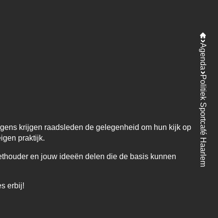
Agenda
Politiek Sportcafé Haarlem
olgens krijgen raadsleden de gelegenheid om hun kijk op
gen praktijk.
wethouder en jouw ideeën delen die de basis kunnen
 erbij!