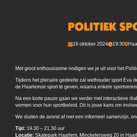
POLITIEK S
16 oktober 2024
19:30
Haa
Met groot enthousiasme nodigen we je uit voor het Polit
Tijdens het plenaire gedeelte zal wethouder sport Eva d
de Haarlemse sport te geven, waarna enkele sportverenigi
Na een korte pauze gaan we verder met interactieve dia
vormen voor hun sportbeleid. Dit is jouw kans om invloed
We sluiten de avond af met een informeel samenzijn, ond
Tijd:
19.30 – 21.30 uur
Locatie:
Skatepark Haarlem, Minckelersweg 20 in Haar