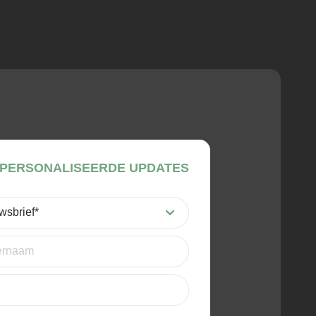
PERSONALISEERDE UPDATES
st)
t)