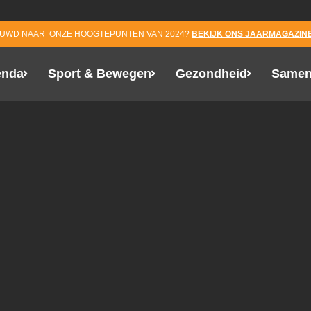
EUWD NAAR ONZE HOOGTEPUNTEN VAN 2024?
BEKIJK ONS JAARMAGAZINE
enda
Sport & Bewegen
Gezondheid
Samen