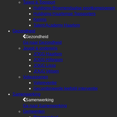
Talent & Topsport
Huldiging Bloemendaalse sportkampioenen
Huldiging Haarlemse Topsporters
Kennis
Talent Academy Haarlem
Gezondheid
Gezondheid
Ga naar Gezondheid
Jeugd & onderwijs
JOGG Haarlem
JOGG Hillegom
JOGG Lisse
JOGG Velsen
Volwassenen
Valpreventie
Gecombineerde leefstijl interventie
Samenwerking
Samenwerking
Ga naar Samenwerking
Gemeenten