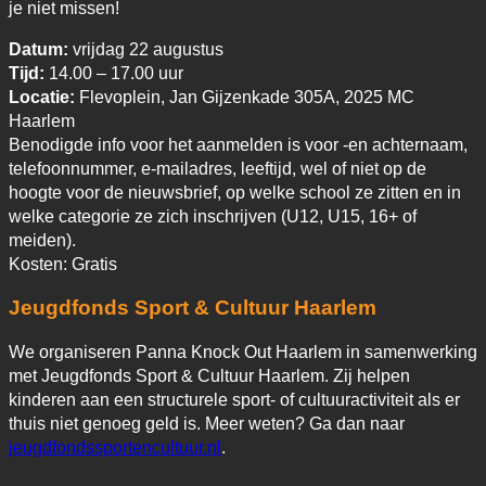
je niet missen!
Datum:
vrijdag 22 augustus
Tijd:
14.00 – 17.00 uur
Locatie:
Flevoplein, Jan Gijzenkade 305A, 2025 MC
Haarlem
Benodigde info voor het aanmelden is voor -en achternaam,
telefoonnummer, e-mailadres, leeftijd, wel of niet op de
hoogte voor de nieuwsbrief, op welke school ze zitten en in
welke categorie ze zich inschrijven (U12, U15, 16+ of
meiden).
Kosten: Gratis
Jeugdfonds Sport & Cultuur Haarlem
We organiseren Panna Knock Out Haarlem in samenwerking
met Jeugdfonds Sport & Cultuur Haarlem. Zij helpen
kinderen aan een structurele sport- of cultuuractiviteit als er
thuis niet genoeg geld is. Meer weten? Ga dan naar
jeugdfondssportencultuur.nl
.