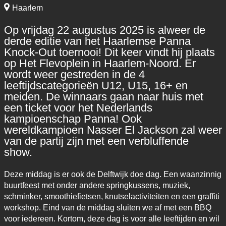
Haarlem
Op vrijdag 22 augustus 2025 is alweer de
derde editie van het Haarlemse Panna
Knock-Out toernooi! Dit keer vindt hij plaats
op Het Flevoplein in Haarlem-Noord. Er
wordt weer gestreden in de 4
leeftijdscategorieën U12, U15, 16+ en
meiden. De winnaars gaan naar huis met
een ticket voor het Nederlands
kampioenschap Panna! Ook
wereldkampioen Nasser El Jackson zal weer
van de partij zijn met een verbluffende
show.
Deze middag is er ook de Delftwijk doe dag. Een waanzinnig
buurtfeest met onder andere springkussens, muziek,
schminker, smoothiefietsen, knutselactiviteiten en een graffiti
workshop. Eind van de middag sluiten we af met een BBQ
voor iedereen. Kortom, deze dag is voor alle leeftijden en wil