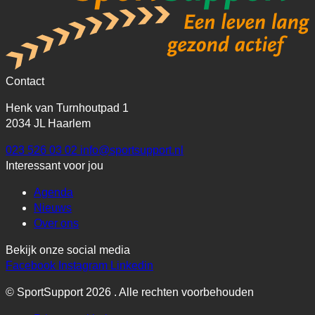
Contact
Henk van Turnhoutpad 1
2034 JL Haarlem
023 526 03 02
info@sportsupport.nl
Interessant voor jou
Agenda
Nieuws
Over ons
Bekijk onze social media
Facebook
Instagram
Linkedin
© SportSupport 2026 . Alle rechten voorbehouden