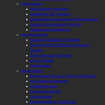
Volwassenen
Heel Haarlem Wandelt
Sportfonds 18+ Haarlem
Sportaanbod volwassenen Bloemendaal
Aanbod volwassenen Haarlem
Sportaanbod doorgeven
Inclusief sporten
Nationale Diabetes Challenge
Samenwerkingsverband Aangepast
Sporten
Sport Speciaal Onderwijs
Uniek Sporten
Valpreventie
Verenigingen
Kennisbank Sociaal Veilig Sportklimaat
Kennisbank Algemeen
Clubkadercoach
Verenigingsadvies
Sportakkoord
Evenementen & workshops