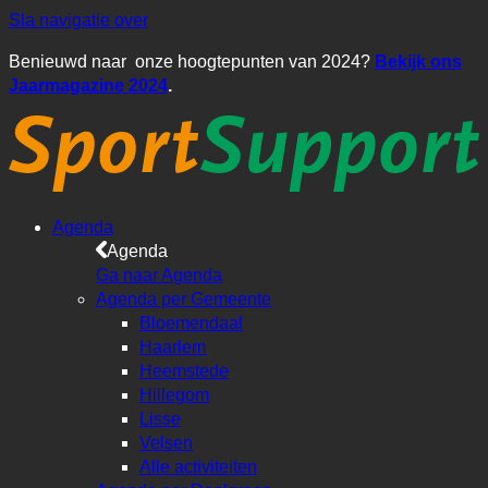
Sla navigatie over
Benieuwd naar onze hoogtepunten van 2024?
Bekijk ons
Jaarmagazine 2024
.
Agenda
Agenda
Ga naar Agenda
Agenda per Gemeente
Bloemendaal
Haarlem
Heemstede
Hillegom
Lisse
Velsen
Alle activiteiten