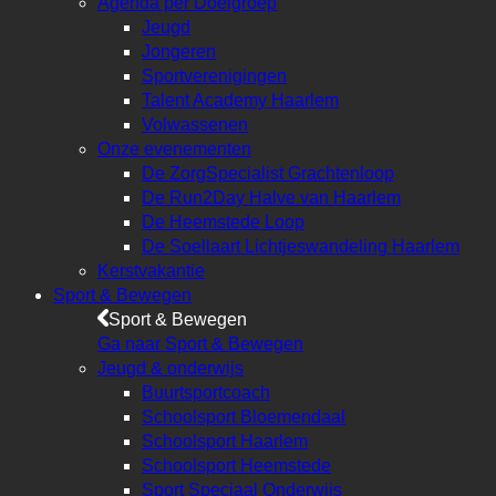
Agenda per Doelgroep
Jeugd
Jongeren
Sportverenigingen
Talent Academy Haarlem
Volwassenen
Onze evenementen
De ZorgSpecialist Grachtenloop
De Run2Day Halve van Haarlem
De Heemstede Loop
De Soellaart Lichtjeswandeling Haarlem
Kerstvakantie
Sport & Bewegen
Sport & Bewegen
Ga naar Sport & Bewegen
Jeugd & onderwijs
Buurtsportcoach
Schoolsport Bloemendaal
Schoolsport Haarlem
Schoolsport Heemstede
Sport Speciaal Onderwijs