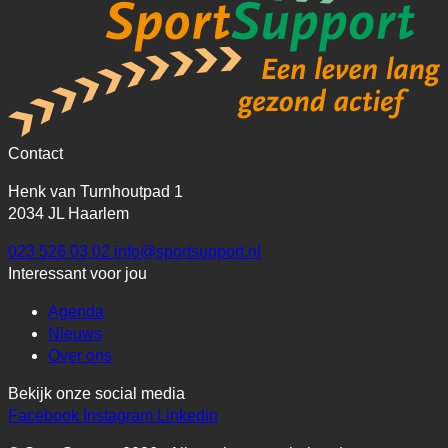
Contact
Henk van Turnhoutpad 1
2034 JL Haarlem
023 526 03 02
info@sportsupport.nl
Interessant voor jou
Agenda
Nieuws
Over ons
Bekijk onze social media
Facebook
Instagram
Linkedin