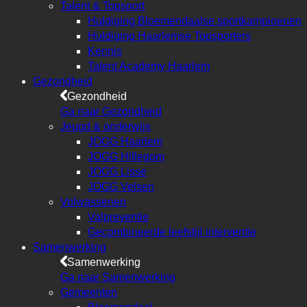
Talent & Topsport
Huldiging Bloemendaalse sportkampioenen
Huldiging Haarlemse Topsporters
Kennis
Talent Academy Haarlem
Gezondheid
Gezondheid
Ga naar Gezondheid
Jeugd & onderwijs
JOGG Haarlem
JOGG Hillegom
JOGG Lisse
JOGG Velsen
Volwassenen
Valpreventie
Gecombineerde leefstijl interventie
Samenwerking
Samenwerking
Ga naar Samenwerking
Gemeenten