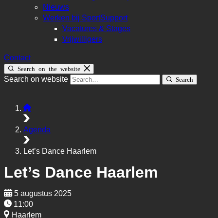
Nieuws
Werken bij SportSupport
Vacatures & Stages
Vrijwilligers
Contact
Search on the website
Search on website
Search
Agenda
Let’s Dance Haarlem
Let’s Dance Haarlem
5 augustus 2025
11:00
Haarlem