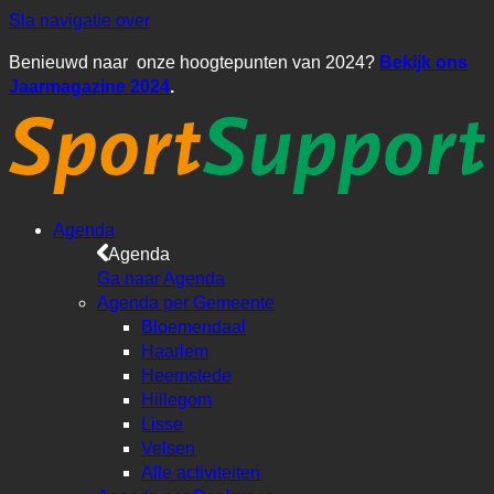
Sla navigatie over
Benieuwd naar onze hoogtepunten van 2024?
Bekijk ons
Jaarmagazine 2024
.
Agenda
Agenda
Ga naar Agenda
Agenda per Gemeente
Bloemendaal
Haarlem
Heemstede
Hillegom
Lisse
Velsen
Alle activiteiten