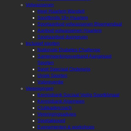
Volwassenen
Heel Haarlem Wandelt
Sportfonds 18+ Haarlem
Sportaanbod volwassenen Bloemendaal
Aanbod volwassenen Haarlem
Sportaanbod doorgeven
Inclusief sporten
Nationale Diabetes Challenge
Samenwerkingsverband Aangepast
Sporten
Sport Speciaal Onderwijs
Uniek Sporten
Valpreventie
Verenigingen
Kennisbank Sociaal Veilig Sportklimaat
Kennisbank Algemeen
Clubkadercoach
Verenigingsadvies
Sportakkoord
Evenementen & workshops