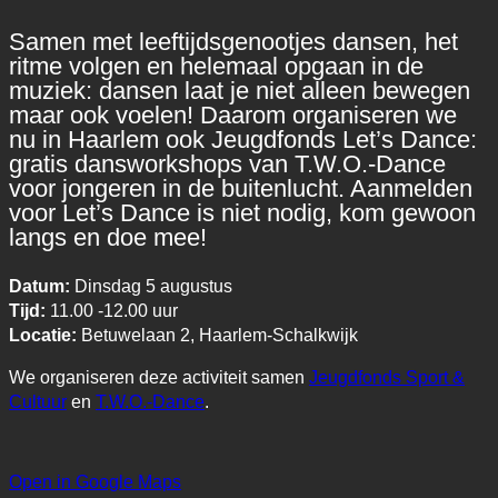
Samen met leeftijdsgenootjes dansen, het
ritme volgen en helemaal opgaan in de
muziek: dansen laat je niet alleen bewegen
maar ook voelen! Daarom organiseren we
nu in Haarlem ook Jeugdfonds Let’s Dance:
gratis dansworkshops van T.W.O.-Dance
voor jongeren in de buitenlucht. Aanmelden
voor Let’s Dance is niet nodig, kom gewoon
langs en doe mee!
Datum:
Dinsdag 5 augustus
Tijd:
11.00 -12.00 uur
Locatie:
Betuwelaan 2, Haarlem-Schalkwijk
We organiseren deze activiteit samen
Jeugdfonds Sport &
Cultuur
en
T.W.O.-Dance
.
Open in Google Maps