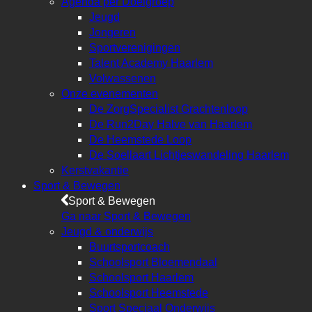
Agenda per Doelgroep
Jeugd
Jongeren
Sportverenigingen
Talent Academy Haarlem
Volwassenen
Onze evenementen
De ZorgSpecialist Grachtenloop
De Run2Day Halve van Haarlem
De Heemstede Loop
De Soellaart Lichtjeswandeling Haarlem
Kerstvakantie
Sport & Bewegen
Sport & Bewegen
Ga naar Sport & Bewegen
Jeugd & onderwijs
Buurtsportcoach
Schoolsport Bloemendaal
Schoolsport Haarlem
Schoolsport Heemstede
Sport Speciaal Onderwijs