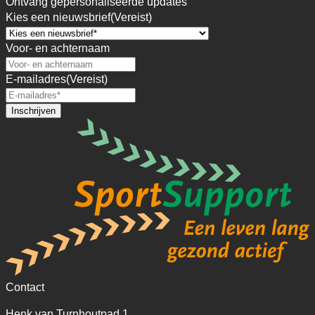
Ontvang gepersonaliseerde updates
Kies een nieuwsbrief
(Vereist)
Voor- en achternaam
E-mailadres
(Vereist)
Inschrijven
Contact
Henk van Turnhoutpad 1