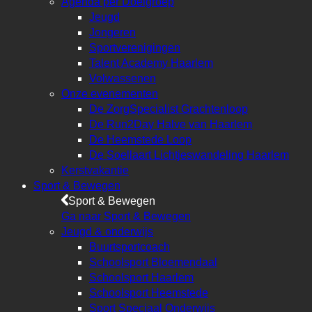
Agenda per Doelgroep
Jeugd
Jongeren
Sportverenigingen
Talent Academy Haarlem
Volwassenen
Onze evenementen
De ZorgSpecialist Grachtenloop
De Run2Day Halve van Haarlem
De Heemstede Loop
De Soellaart Lichtjeswandeling Haarlem
Kerstvakantie
Sport & Bewegen
Sport & Bewegen
Ga naar Sport & Bewegen
Jeugd & onderwijs
Buurtsportcoach
Schoolsport Bloemendaal
Schoolsport Haarlem
Schoolsport Heemstede
Sport Speciaal Onderwijs