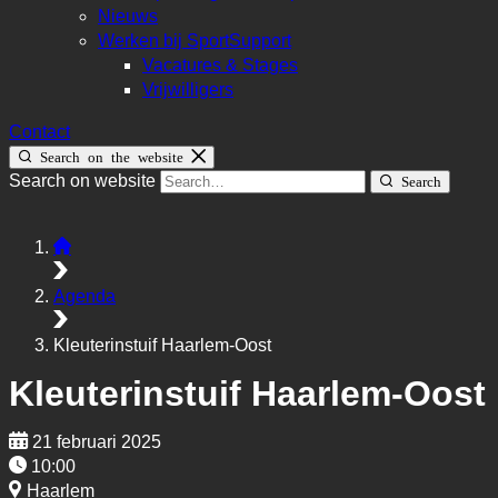
Nieuws
Werken bij SportSupport
Vacatures & Stages
Vrijwilligers
Contact
Search on the website
Search on website
Search
Agenda
Kleuterinstuif Haarlem-Oost
Kleuterinstuif Haarlem-Oost
21 februari 2025
10:00
Haarlem