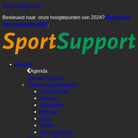
Sla navigatie over
Benieuwd naar onze hoogtepunten van 2024?
Bekijk ons
Jaarmagazine 2024
.
Agenda
Agenda
Ga naar Agenda
Agenda per Gemeente
Bloemendaal
Haarlem
Heemstede
Hillegom
Lisse
Velsen
Alle activiteiten