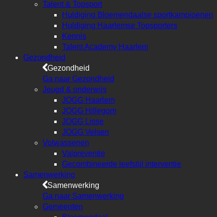
Talent & Topsport
Huldiging Bloemendaalse sportkampioenen
Huldiging Haarlemse Topsporters
Kennis
Talent Academy Haarlem
Gezondheid
Gezondheid
Ga naar Gezondheid
Jeugd & onderwijs
JOGG Haarlem
JOGG Hillegom
JOGG Lisse
JOGG Velsen
Volwassenen
Valpreventie
Gecombineerde leefstijl interventie
Samenwerking
Samenwerking
Ga naar Samenwerking
Gemeenten