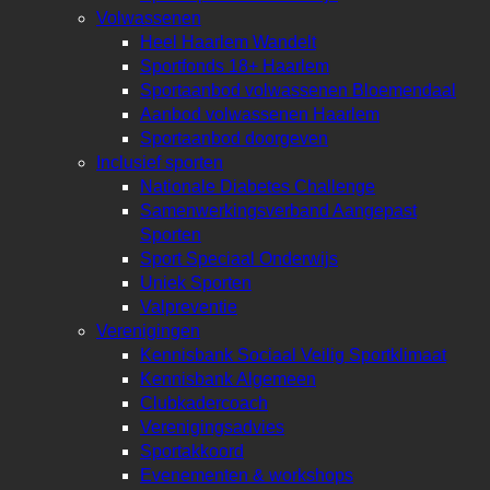
Volwassenen
Heel Haarlem Wandelt
Sportfonds 18+ Haarlem
Sportaanbod volwassenen Bloemendaal
Aanbod volwassenen Haarlem
Sportaanbod doorgeven
Inclusief sporten
Nationale Diabetes Challenge
Samenwerkingsverband Aangepast
Sporten
Sport Speciaal Onderwijs
Uniek Sporten
Valpreventie
Verenigingen
Kennisbank Sociaal Veilig Sportklimaat
Kennisbank Algemeen
Clubkadercoach
Verenigingsadvies
Sportakkoord
Evenementen & workshops