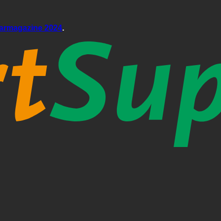
aarmagazine 2024
.