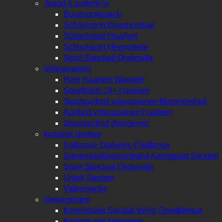
Jeugd & onderwijs
Buurtsportcoach
Schoolsport Bloemendaal
Schoolsport Haarlem
Schoolsport Heemstede
Sport Speciaal Onderwijs
Volwassenen
Heel Haarlem Wandelt
Sportfonds 18+ Haarlem
Sportaanbod volwassenen Bloemendaal
Aanbod volwassenen Haarlem
Sportaanbod doorgeven
Inclusief sporten
Nationale Diabetes Challenge
Samenwerkingsverband Aangepast Sporten
Sport Speciaal Onderwijs
Uniek Sporten
Valpreventie
Verenigingen
Kennisbank Sociaal Veilig Sportklimaat
Kennisbank Algemeen