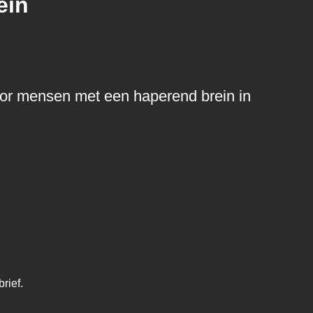
ein
voor mensen met een haperend brein in
rief.