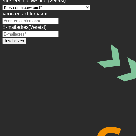
Kies een nieuwsbrief
(Vereist)
Voor- en achternaam
E-mailadres
(Vereist)