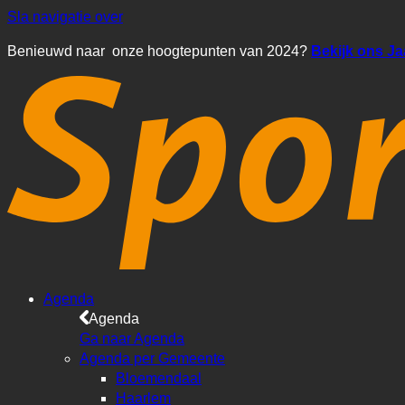
Sla navigatie over
Benieuwd naar onze hoogtepunten van 2024?
Bekijk ons J
Agenda
Agenda
Ga naar Agenda
Agenda per Gemeente
Bloemendaal
Haarlem