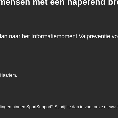
 mensen met een haperend br
om dan naar het Informatiemoment Valpreventie 
 Haarlem.
lingen binnen SportSupport? Schrijf je dan in voor onze nieuwsb