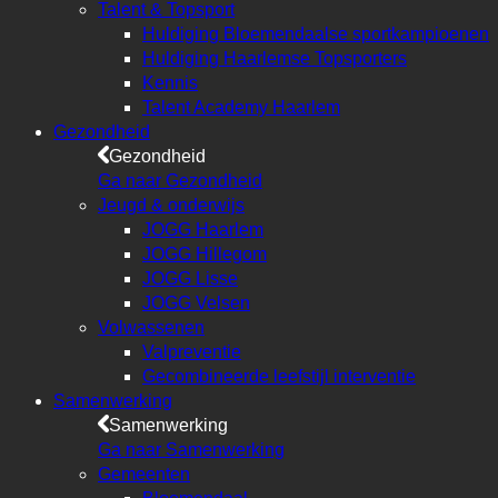
Talent & Topsport
Huldiging Bloemendaalse sportkampioenen
Huldiging Haarlemse Topsporters
Kennis
Talent Academy Haarlem
Gezondheid
Gezondheid
Ga naar Gezondheid
Jeugd & onderwijs
JOGG Haarlem
JOGG Hillegom
JOGG Lisse
JOGG Velsen
Volwassenen
Valpreventie
Gecombineerde leefstijl interventie
Samenwerking
Samenwerking
Ga naar Samenwerking
Gemeenten