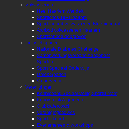
Volwassenen
Heel Haarlem Wandelt
Sportfonds 18+ Haarlem
Sportaanbod volwassenen Bloemendaal
Aanbod volwassenen Haarlem
Sportaanbod doorgeven
Inclusief sporten
Nationale Diabetes Challenge
Samenwerkingsverband Aangepast
Sporten
Sport Speciaal Onderwijs
Uniek Sporten
Valpreventie
Verenigingen
Kennisbank Sociaal Veilig Sportklimaat
Kennisbank Algemeen
Clubkadercoach
Verenigingsadvies
Sportakkoord
Evenementen & workshops