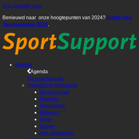
Sla navigatie over
Benieuwd naar onze hoogtepunten van 2024?
Bekijk ons
Jaarmagazine 2024
.
Agenda
Agenda
Ga naar Agenda
Agenda per Gemeente
Bloemendaal
Haarlem
Heemstede
Hillegom
Lisse
Velsen
Alle activiteiten