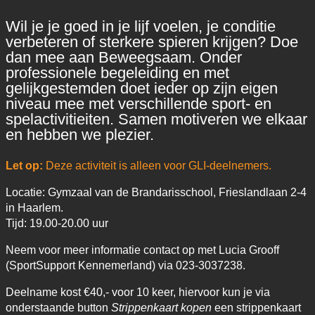
Wil je je goed in je lijf voelen, je conditie
verbeteren of sterkere spieren krijgen? Doe
dan mee aan Beweegsaam. Onder
professionele begeleiding en met
gelijkgestemden doet ieder op zijn eigen
niveau mee met verschillende sport- en
spelactivitieiten. Samen motiveren we elkaar
en hebben we plezier.
Let op:
Deze activiteit is alleen voor GLI-deelnemers.
Locatie: Gymzaal van de Brandarisschool, Frieslandlaan 2-4
in Haarlem.
Tijd: 19.00-20.00 uur
Neem voor meer informatie contact op met Lucia Grooff
(SportSupport Kennemerland) via 023-3037238.
Deelname kost €40,- voor 10 keer, hiervoor kun je via
onderstaande button
Strippenkaart kopen
een strippenkaart