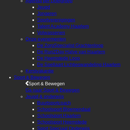
Agenda per Doelgroep
Jeugd
Jongeren
Sportverenigingen
Talent Academy Haarlem
Volwassenen
Onze evenementen
De ZorgSpecialist Grachtenloop
De Run2Day Halve van Haarlem
De Heemstede Loop
De Soellaart Lichtjeswandeling Haarlem
Kerstvakantie
Sport & Bewegen
Sport & Bewegen
Ga naar Sport & Bewegen
Jeugd & onderwijs
Buurtsportcoach
Schoolsport Bloemendaal
Schoolsport Haarlem
Schoolsport Heemstede
Sport Speciaal Onderwijs