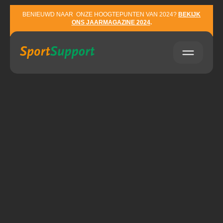
Sla navigatie over
BENIEUWD NAAR ONZE HOOGTEPUNTEN VAN 2024?
BEKIJK
ONS JAARMAGAZINE 2024
.