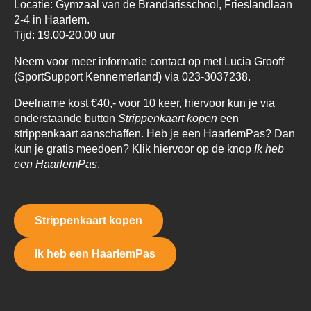
Locatie: Gymzaal van de Brandarisschool, Frieslandlaan
2-4 in Haarlem.
Tijd: 19.00-20.00 uur
Neem voor meer informatie contact op met Lucia Grooff
(SportSupport Kennemerland) via 023-3037238.
Deelname kost €40,- voor 10 keer, hiervoor kun je via
onderstaande button
Strippenkaart kopen
een
strippenkaart aanschaffen. Heb je een HaarlemPas? Dan
kun je gratis meedoen? Klik hiervoor op de knop
Ik heb
een HaarlemPas
.
Strippenkaart kopen
Ik heb een HaarlemPas