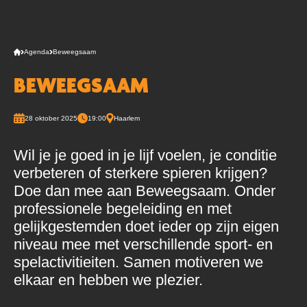
Agenda
Beweegsaam
BEWEEGSAAM
28 oktober 2025
19:00
Haarlem
Wil je je goed in je lijf voelen, je conditie
verbeteren of sterkere spieren krijgen?
Doe dan mee aan Beweegsaam. Onder
professionele begeleiding en met
gelijkgestemden doet ieder op zijn eigen
niveau mee met verschillende sport- en
spelactivitieiten. Samen motiveren we
elkaar en hebben we plezier.