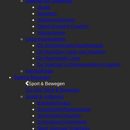
Agenda per Doelgroep
Jeugd
Jongeren
Sportverenigingen
Talent Academy Haarlem
Volwassenen
Onze evenementen
De ZorgSpecialist Grachtenloop
De Run2Day Halve van Haarlem
De Heemstede Loop
De Soellaart Lichtjeswandeling Haarlem
Kerstvakantie
Sport & Bewegen
Sport & Bewegen
Ga naar Sport & Bewegen
Jeugd & onderwijs
Buurtsportcoach
Schoolsport Bloemendaal
Schoolsport Haarlem
Schoolsport Heemstede
Sport Speciaal Onderwijs