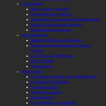
Volwassenen
Heel Haarlem Wandelt
Sportfonds 18+ Haarlem
Sportaanbod volwassenen Bloemendaal
Aanbod volwassenen Haarlem
Sportaanbod doorgeven
Inclusief sporten
Nationale Diabetes Challenge
Samenwerkingsverband Aangepast
Sporten
Sport Speciaal Onderwijs
Uniek Sporten
Valpreventie
Verenigingen
Kennisbank Sociaal Veilig Sportklimaat
Kennisbank Algemeen
Clubkadercoach
Verenigingsadvies
Sportakkoord
Evenementen & workshops