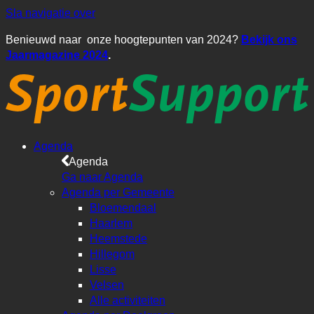
Sla navigatie over
Benieuwd naar onze hoogtepunten van 2024?
Bekijk ons
Jaarmagazine 2024
.
Agenda
Agenda
Ga naar Agenda
Agenda per Gemeente
Bloemendaal
Haarlem
Heemstede
Hillegom
Lisse
Velsen
Alle activiteiten