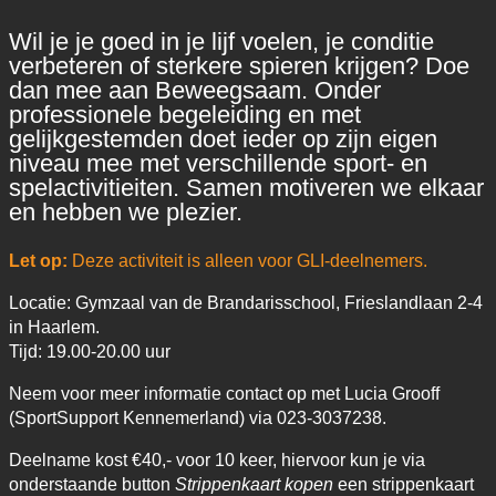
Wil je je goed in je lijf voelen, je conditie
verbeteren of sterkere spieren krijgen? Doe
dan mee aan Beweegsaam. Onder
professionele begeleiding en met
gelijkgestemden doet ieder op zijn eigen
niveau mee met verschillende sport- en
spelactivitieiten. Samen motiveren we elkaar
en hebben we plezier.
Let op:
Deze activiteit is alleen voor GLI-deelnemers.
Locatie: Gymzaal van de Brandarisschool, Frieslandlaan 2-4
in Haarlem.
Tijd: 19.00-20.00 uur
Neem voor meer informatie contact op met Lucia Grooff
(SportSupport Kennemerland) via 023-3037238.
Deelname kost €40,- voor 10 keer, hiervoor kun je via
onderstaande button
Strippenkaart kopen
een strippenkaart