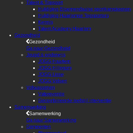
Talent & Topsport
Huldiging Bloemendaalse sportkampioenen
Huldiging Haarlemse Topsporters
Kennis
Talent Academy Haarlem
Gezondheid
Gezondheid
Ga naar Gezondheid
Jeugd & onderwijs
JOGG Haarlem
JOGG Hillegom
JOGG Lisse
JOGG Velsen
Volwassenen
Valpreventie
Gecombineerde leefstijl interventie
Samenwerking
Samenwerking
Ga naar Samenwerking
Gemeenten