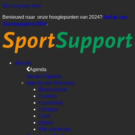
Sla navigatie over
Benieuwd naar onze hoogtepunten van 2024?
Bekijk ons
Jaarmagazine 2024
.
Agenda
Agenda
Ga naar Agenda
Agenda per Gemeente
Bloemendaal
Haarlem
Heemstede
Hillegom
Lisse
Velsen
Alle activiteiten