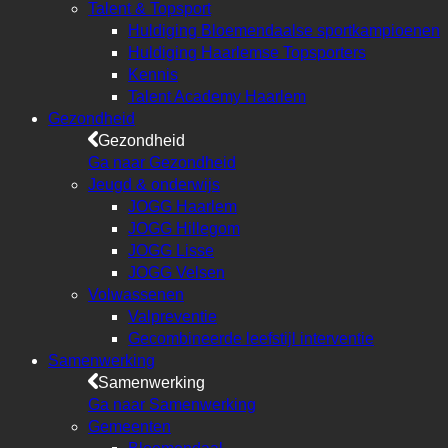
Talent & Topsport
Huldiging Bloemendaalse sportkampioenen
Huldiging Haarlemse Topsporters
Kennis
Talent Academy Haarlem
Gezondheid
Gezondheid
Ga naar Gezondheid
Jeugd & onderwijs
JOGG Haarlem
JOGG Hillegom
JOGG Lisse
JOGG Velsen
Volwassenen
Valpreventie
Gecombineerde leefstijl interventie
Samenwerking
Samenwerking
Ga naar Samenwerking
Gemeenten