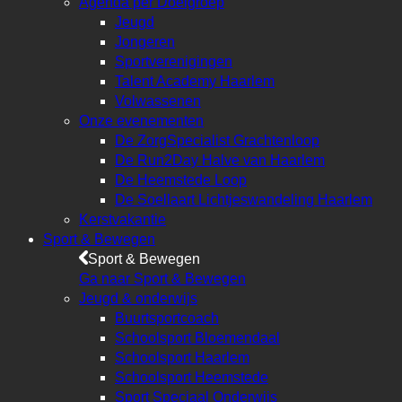
Agenda per Doelgroep
Jeugd
Jongeren
Sportverenigingen
Talent Academy Haarlem
Volwassenen
Onze evenementen
De ZorgSpecialist Grachtenloop
De Run2Day Halve van Haarlem
De Heemstede Loop
De Soellaart Lichtjeswandeling Haarlem
Kerstvakantie
Sport & Bewegen
Sport & Bewegen
Ga naar Sport & Bewegen
Jeugd & onderwijs
Buurtsportcoach
Schoolsport Bloemendaal
Schoolsport Haarlem
Schoolsport Heemstede
Sport Speciaal Onderwijs