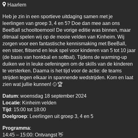
Haarlem
Heb je zin in een sportieve uitdaging samen met je
leerlingen van groep 3, 4 en 5? Doe dan mee aan ons
BeeBall schooltoernooi! De vorige editie was binnen, maar
ditmaal spelen wij op de mooie velden van Kinheim. Wij
zorgen voor een fantastische kennismaking met BeeBall,
een stoer, flitsend en leuk spel voor kinderen van 5 tot 10 jaar
(de basis van honkbal en softbal). Tijdens de warming-up
duiken we in leuke oefeningen om de skills van de kinderen
te versterken. Daarna is het tijd voor de actie: de teams
strijden tegen elkaar in spannende wedstrijden. Kom en laat
zien wat jullie kunnen! 🥎🏆
Datum
: woensdag 18 september 2024
Locatie
: Kinheim velden
Tijd
: 15:00 tot 18:00
Doelgroep
: Leerlingen uit groep 3, 4 en 5
Programma
:
14:45 – 15:00: Ontvangst 👋