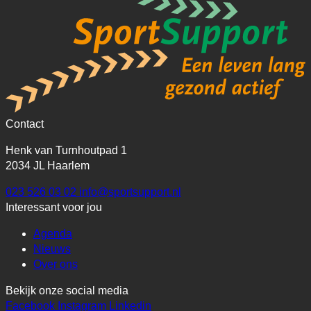
Contact
Henk van Turnhoutpad 1
2034 JL Haarlem
023 526 03 02
info@sportsupport.nl
Interessant voor jou
Agenda
Nieuws
Over ons
Bekijk onze social media
Facebook
Instagram
Linkedin