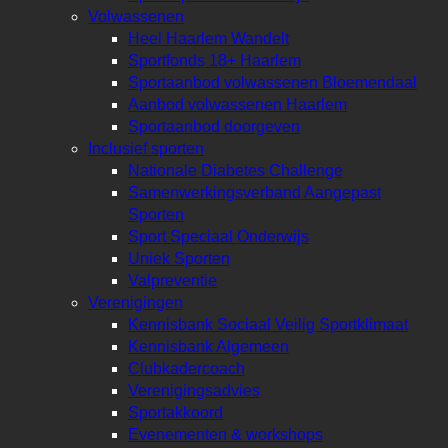
Volwassenen
Heel Haarlem Wandelt
Sportfonds 18+ Haarlem
Sportaanbod volwassenen Bloemendaal
Aanbod volwassenen Haarlem
Sportaanbod doorgeven
Inclusief sporten
Nationale Diabetes Challenge
Samenwerkingsverband Aangepast
Sporten
Sport Speciaal Onderwijs
Uniek Sporten
Valpreventie
Verenigingen
Kennisbank Sociaal Veilig Sportklimaat
Kennisbank Algemeen
Clubkadercoach
Verenigingsadvies
Sportakkoord
Evenementen & workshops