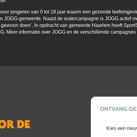
ije.
oor jongeren van 0 tot 18 jaar waarin een gezonde leefomgevin
een JOGG-gemeente. Naast de watercampagne is JOGG actief me
n gewoon doen’. In opdracht van gemeente Haarlem heeft Sport
JOGG. Meer informatie over JOGG en de verschillende campagnes 
ONTVANG GE
OOR DE
Kies
een