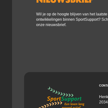
Wil je op de hoogte blijven van het laatst
ontwikkelingen binnen SportSupport? Schri
onze nieuwsbrief.
CONT
Henk
2034