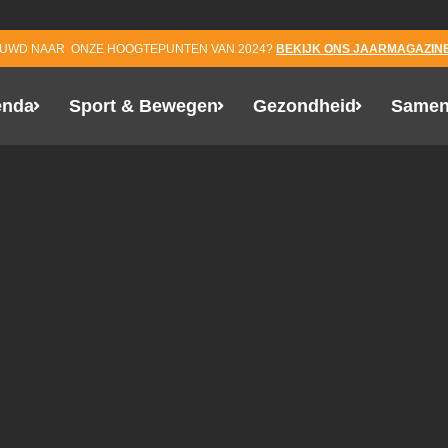
EUWD NAAR ONZE HOOGTEPUNTEN VAN 2024?
BEKIJK ONS JAARMAGAZINE
enda
Sport & Bewegen
Gezondheid
Samen