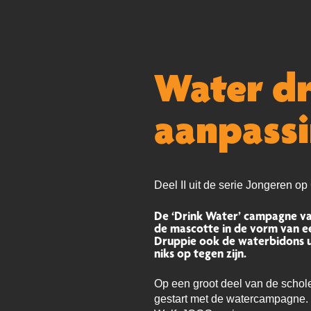
Water dr
aanpassi
Deel II uit de serie Jongeren o
De ‘Drink Water’ campagne va
de mascotte in de vorm van ee
Druppie ook de waterbidons ui
niks op tegen zijn.
Op een groot deel van de schol
gestart met de watercampagne. “