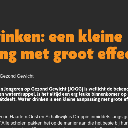
inken: een kleine
ng met groot effe
p Gezond Gewicht.
n Jongeren op Gezond Gewicht (JOGG) is wellicht de bekend
n waterdruppel, is het altijd een erg leuke binnenkomer op
tdeelt. Water drinken is een kleine aanpassing met grote ef
en in Haarlem-Oost en Schalkwijk is Druppie inmiddels langs g
Alle scholen pakken het op de manier aan die het beste bij hun