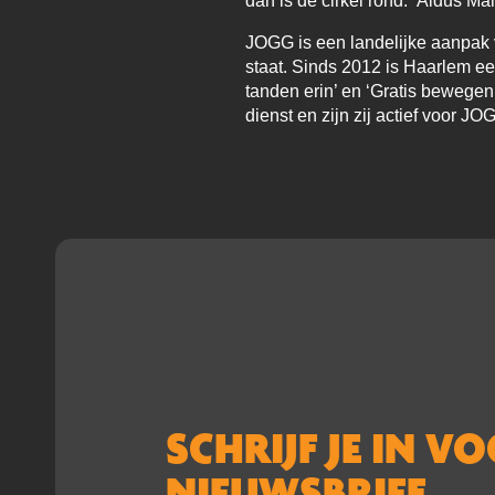
dan is de cirkel rond.” Aldus Mar
JOGG is een landelijke aanpak v
staat. Sinds 2012 is Haarlem 
tanden erin’ en ‘Gratis bewege
dienst en zijn zij actief voor 
SCHRIJF JE IN V
NIEUWSBRIEF