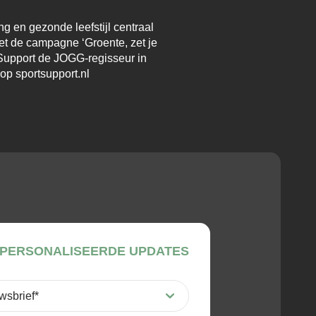
g en gezonde leefstijl centraal
t de campagne ‘Groente, zet je
Support de JOGG-regisseur in
op sportsupport.nl
PERSONALISEERDE UPDATES