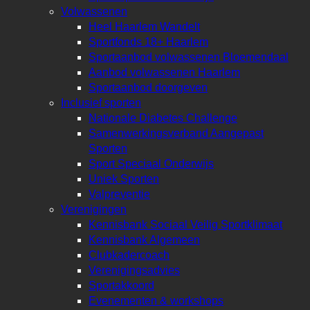
Volwassenen
Heel Haarlem Wandelt
Sportfonds 18+ Haarlem
Sportaanbod volwassenen Bloemendaal
Aanbod volwassenen Haarlem
Sportaanbod doorgeven
Inclusief sporten
Nationale Diabetes Challenge
Samenwerkingsverband Aangepast
Sporten
Sport Speciaal Onderwijs
Uniek Sporten
Valpreventie
Verenigingen
Kennisbank Sociaal Veilig Sportklimaat
Kennisbank Algemeen
Clubkadercoach
Verenigingsadvies
Sportakkoord
Evenementen & workshops