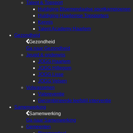
Talent & Topsport
Huldiging Bloemendaalse sportkampioenen
Huldiging Haarlemse Topsporters
Kennis
Talent Academy Haarlem
Gezondheid
Gezondheid
Ga naar Gezondheid
Jeugd & onderwijs
JOGG Haarlem
JOGG Hillegom
JOGG Lisse
JOGG Velsen
Volwassenen
Valpreventie
Gecombineerde leefstijl interventie
Samenwerking
Samenwerking
Ga naar Samenwerking
Gemeenten