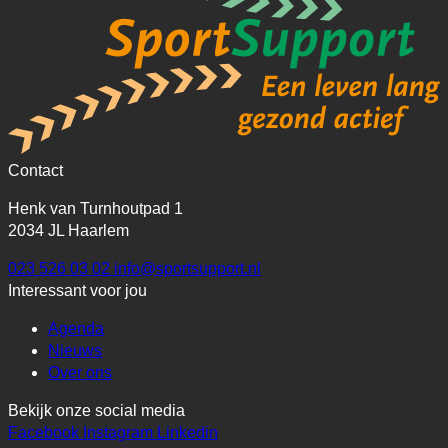
Contact
Henk van Turnhoutpad 1
2034 JL Haarlem
023 526 03 02
info@sportsupport.nl
Interessant voor jou
Agenda
Nieuws
Over ons
Bekijk onze social media
Facebook
Instagram
Linkedin