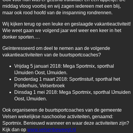
middag vloog voorbij en wij zagen iedereen met een blij,
maar ook rood hoofd van de inspanning rondrennen.
Wij kijken terug op een leuke en geslaagde vakantieactiviteit!
Wie weet gaan we volgend jaar wel weer een keer in het
donker sporten….
Geïnteresseerd om deel te nemen aan de volgende
vakantieactiviteiten van de buurtsportcoaches?
Vrijdag 5 januari 2018: Mega Sportmix, sporthal
IJmuiden Oost, IJmuiden.
Donderdag 1 maart 2018: SportInstuif, sporthal het
Polderhuis, Velserbroek
Dinsdag 1 mei 2018: Mega Sportmix, sporthal IJmuiden
Oost, IJmuiden.
Ook organiseren de buurtsportcoaches van de gemeente
Velsen wekelijkse naschoolse activiteiten, genaamd:
Sportmix. Benieuwd wanneer en waar deze activiteiten zijn?
Kijk dan op
www.velsenbeweegt.nl