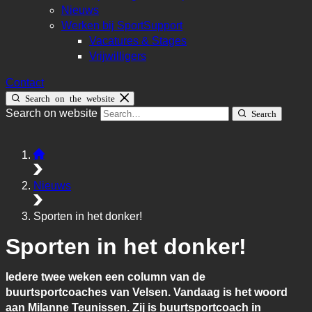
Nieuws
Werken bij SportSupport
Vacatures & Stages
Vrijwilligers
Contact
Search on the website
Search on website
Search
Nieuws
Sporten in het donker!
Sporten in het donker!
Iedere twee weken een column van de
buurtsportcoaches van Velsen. Vandaag is het woord
aan Milanne Teunissen. Zij is buurtsportcoach in