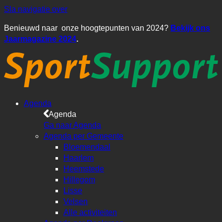
Sla navigatie over
Benieuwd naar onze hoogtepunten van 2024?
Bekijk ons
Jaarmagazine 2024
.
Agenda
Agenda
Ga naar Agenda
Agenda per Gemeente
Bloemendaal
Haarlem
Heemstede
Hillegom
Lisse
Velsen
Alle activiteiten