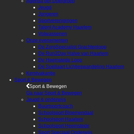
Agenda per Doelgroep
Jeugd
Jongeren
Sportverenigingen
Talent Academy Haarlem
Volwassenen
Onze evenementen
De ZorgSpecialist Grachtenloop
De Run2Day Halve van Haarlem
De Heemstede Loop
De Soellaart Lichtjeswandeling Haarlem
Kerstvakantie
Sport & Bewegen
Sport & Bewegen
Ga naar Sport & Bewegen
Jeugd & onderwijs
Buurtsportcoach
Schoolsport Bloemendaal
Schoolsport Haarlem
Schoolsport Heemstede
Sport Speciaal Onderwijs