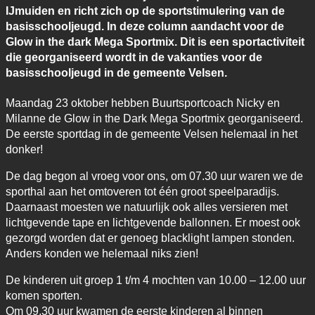
IJmuiden en richt zich op de sportstimulering van de
basisschooljeugd. In deze column aandacht voor de
Glow in the dark Mega Sportmix. Dit is een sportactiviteit
die georganiseerd wordt in de vakanties voor de
basisschooljeugd in de gemeente Velsen.
Maandag 23 oktober hebben Buurtsportcoach Nicky en
Milanne de Glow in the Dark Mega Sportmix georganiseerd.
De eerste sportdag in de gemeente Velsen helemaal in het
donker!
De dag begon al vroeg voor ons, om 07.30 uur waren we de
sporthal aan het omtoveren tot één groot speelparadijs.
Daarnaast moesten we natuurlijk ook alles versieren met
lichtgevende tape en lichtgevende ballonnen. Er moest ook
gezorgd worden dat er genoeg blacklight lampen stonden.
Anders konden we helemaal niks zien!
De kinderen uit groep 1 t/m 4 mochten van 10.00 – 12.00 uur
komen sporten.
Om 09.30 uur kwamen de eerste kinderen al binnen