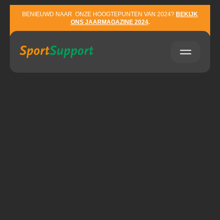
Sla navigatie over
BENIEUWD NAAR ONZE HOOGTEPUNTEN VAN 2024?
BEKIJK
ONS JAARMAGAZINE 2024
.