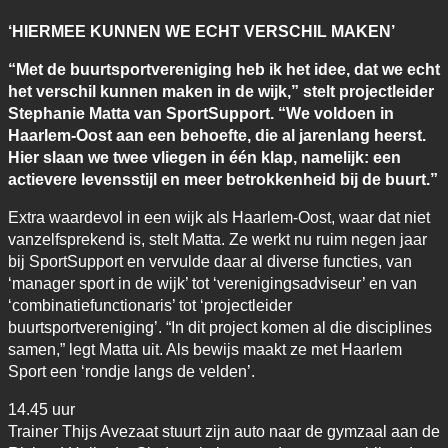
‘HIERMEE KUNNEN WE ECHT VERSCHIL MAKEN’
“Met de buurtsportvereniging heb ik het idee, dat we echt
het verschil kunnen maken in de wijk,” stelt projectleider
Stephanie Matta van SportSupport. “We voldoen in
Haarlem-Oost aan een behoefte, die al jarenlang heerst.
Hier slaan we twee vliegen in één klap, namelijk: een
actievere levensstijl en meer betrokkenheid bij de buurt.”
Extra waardevol in een wijk als Haarlem-Oost, waar dat niet
vanzelfsprekend is, stelt Matta. Ze werkt nu ruim negen jaar
bij SportSupport en vervulde daar al diverse functies, van
‘manager sport in de wijk’ tot ‘verenigingsadviseur’ en van
‘combinatiefunctionaris’ tot ‘projectleider
buurtsportvereniging’. “In dit project komen al die disciplines
samen,” legt Matta uit. Als bewijs maakt ze met Haarlem
Sport een ‘rondje langs de velden’.
14.45 uur
Trainer Thijs Avezaat stuurt zijn auto naar de gymzaal aan de