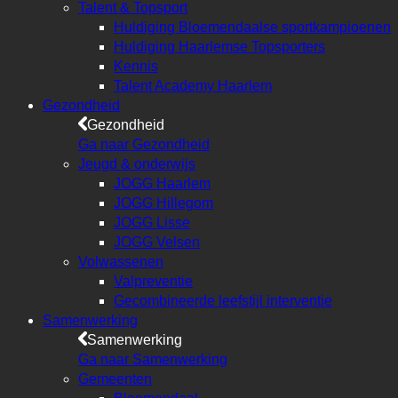
Talent & Topsport
Huldiging Bloemendaalse sportkampioenen
Huldiging Haarlemse Topsporters
Kennis
Talent Academy Haarlem
Gezondheid
Gezondheid
Ga naar Gezondheid
Jeugd & onderwijs
JOGG Haarlem
JOGG Hillegom
JOGG Lisse
JOGG Velsen
Volwassenen
Valpreventie
Gecombineerde leefstijl interventie
Samenwerking
Samenwerking
Ga naar Samenwerking
Gemeenten