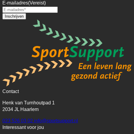
E-mailadres
(Vereist)
Contact
Henk van Turnhoutpad 1
2034 JL Haarlem
023 526 03 02
info@sportsupport.nl
Interessant voor jou