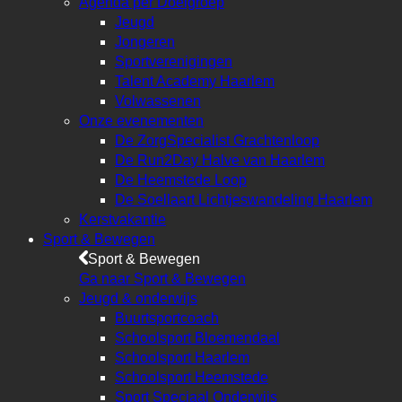
Agenda per Doelgroep
Jeugd
Jongeren
Sportverenigingen
Talent Academy Haarlem
Volwassenen
Onze evenementen
De ZorgSpecialist Grachtenloop
De Run2Day Halve van Haarlem
De Heemstede Loop
De Soellaart Lichtjeswandeling Haarlem
Kerstvakantie
Sport & Bewegen
Sport & Bewegen
Ga naar Sport & Bewegen
Jeugd & onderwijs
Buurtsportcoach
Schoolsport Bloemendaal
Schoolsport Haarlem
Schoolsport Heemstede
Sport Speciaal Onderwijs