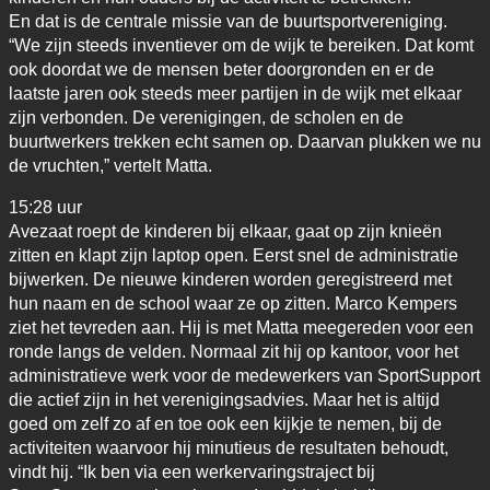
En dat is de centrale missie van de buurtsportvereniging.
“We zijn steeds inventiever om de wijk te bereiken. Dat komt
ook doordat we de mensen beter doorgronden en er de
laatste jaren ook steeds meer partijen in de wijk met elkaar
zijn verbonden. De verenigingen, de scholen en de
buurtwerkers trekken echt samen op. Daarvan plukken we nu
de vruchten,” vertelt Matta.
15:28 uur
Avezaat roept de kinderen bij elkaar, gaat op zijn knieën
zitten en klapt zijn laptop open. Eerst snel de administratie
bijwerken. De nieuwe kinderen worden geregistreerd met
hun naam en de school waar ze op zitten. Marco Kempers
ziet het tevreden aan. Hij is met Matta meegereden voor een
ronde langs de velden. Normaal zit hij op kantoor, voor het
administratieve werk voor de medewerkers van SportSupport
die actief zijn in het verenigingsadvies. Maar het is altijd
goed om zelf zo af en toe ook een kijkje te nemen, bij de
activiteiten waarvoor hij minutieus de resultaten behoudt,
vindt hij. “Ik ben via een werkervaringstraject bij