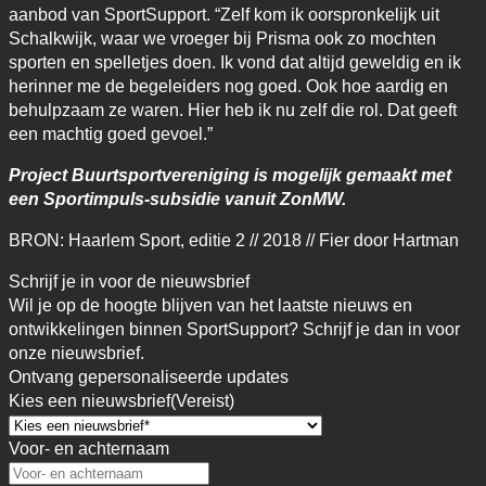
aanbod van SportSupport. “Zelf kom ik oorspronkelijk uit
Schalkwijk, waar we vroeger bij Prisma ook zo mochten
sporten en spelletjes doen. Ik vond dat altijd geweldig en ik
herinner me de begeleiders nog goed. Ook hoe aardig en
behulpzaam ze waren. Hier heb ik nu zelf die rol. Dat geeft
een machtig goed gevoel.”
Project Buurtsportvereniging is mogelijk gemaakt met
een Sportimpuls-subsidie vanuit ZonMW.
BRON: Haarlem Sport, editie 2 // 2018 // Fier door Hartman
Schrijf je in voor de nieuwsbrief
Wil je op de hoogte blijven van het laatste nieuws en
ontwikkelingen binnen SportSupport? Schrijf je dan in voor
onze nieuwsbrief.
Ontvang gepersonaliseerde updates
Kies een nieuwsbrief
(Vereist)
Voor- en achternaam