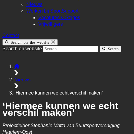
Nieuws
Werken bij SportSupport
Vacatures & Stages
Vrijwilligers
Contact
Search on the website
Search on website
Search
Nieuws
‘Hiermee kunnen we echt verschil maken’
‘Hiermee kunnen we echt
verschil maken’
Projectleider Stephanie Matta van Buurtsportvereniging
Haarlem-Oost