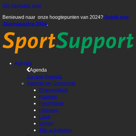
Sla navigatie over
Benieuwd naar onze hoogtepunten van 2024?
Bekijk ons
Jaarmagazine 2024
.
Agenda
Agenda
Ga naar Agenda
Agenda per Gemeente
Bloemendaal
Haarlem
Heemstede
Hillegom
Lisse
Velsen
Alle activiteiten