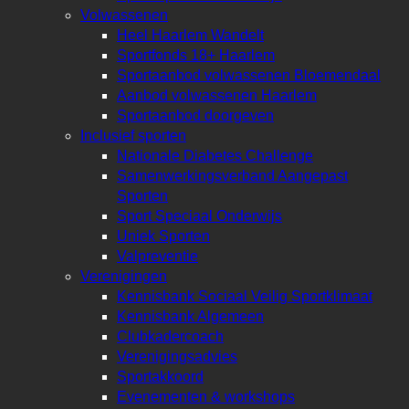
Volwassenen
Heel Haarlem Wandelt
Sportfonds 18+ Haarlem
Sportaanbod volwassenen Bloemendaal
Aanbod volwassenen Haarlem
Sportaanbod doorgeven
Inclusief sporten
Nationale Diabetes Challenge
Samenwerkingsverband Aangepast
Sporten
Sport Speciaal Onderwijs
Uniek Sporten
Valpreventie
Verenigingen
Kennisbank Sociaal Veilig Sportklimaat
Kennisbank Algemeen
Clubkadercoach
Verenigingsadvies
Sportakkoord
Evenementen & workshops