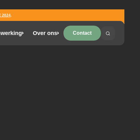
 2024
.
werking
Over ons
Contact
Search
Search on the 