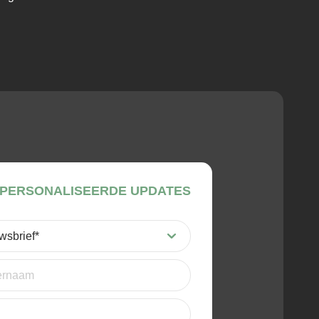
PERSONALISEERDE UPDATES
st)