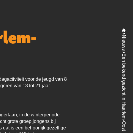
rlem-
Nieuws
Een bekend gezicht in Haarlem-Oost
agactiviteit voor de jeugd van 8
ngeren van 13 tot 21 jaar
ngerlaan, in de winterperiode
ht grote groep jongens bij
s dat is een behoorlijk gezellige