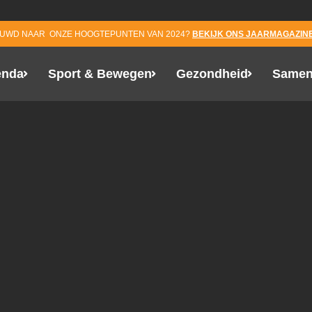
EUWD NAAR ONZE HOOGTEPUNTEN VAN 2024?
BEKIJK ONS JAARMAGAZINE
enda
Sport & Bewegen
Gezondheid
Samen