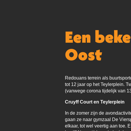
Een beke
Oost
Redouans terrein als buurtsport
tot 12 jaar op het Teylerplein. 
(vanwege corona tijdelijk van 13
Cruyff Court en Teylerplein
In de zomer zijn de avondactivi
gaan ze naar gymzaal De Viersp
elkaar, tot wel veertig aan toe.