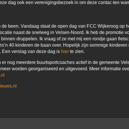
deze dag ook een verenigingsbezoek in om deze contac-ten wa
op de been. Vandaag staat de open dag van FCC Wijkeroog op 
 locatie naast de snelweg in Velsen-Noord. Ik heb de promotie 
binnen druppelen. Ik vraag of ze met mij een rondje gaan fietsc
g zo’n 40 kinderen de baan over. Hopelijk zijn sommige kinderen
g. Een verslag van deze dag is
hier
te zien.
n er nog meerdere buurtsportcoaches actief in de gemeente Vels
og meer worden georganiseerd en uitgevoerd. Meer informatie ov
.nl
ieuws.nl