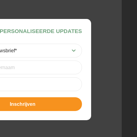
PERSONALISEERDE UPDATES
st)
t)