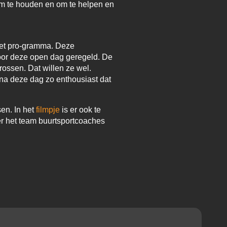
rm te houden en om te helpen en
het pro-gramma. Deze
voor deze open dag geregeld. De
rossen. Dat willen ze wel.
 na deze dag zo enthousiast dat
en. In het
filmpje
is er ook te
er het team buurtsportcoaches