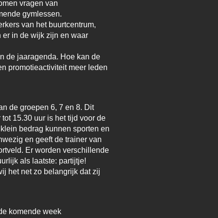
komen vragen van
omende gymlessen.
erkers van het buurtcentrum,
er in de wijk zijn en waar
en de jaaragenda. Hoe kan de
en promotieactiviteit meer leden
n de groepen 6, 7 en 8. Dit
 15.30 uur is het tijd voor de
 klein bedrag kunnen sporten en
ezig en geeft de trainer van
ortveld. Er worden verschillende
ijk als laatste: partijtje!
 het net zo belangrijk dat zij
or de komende week