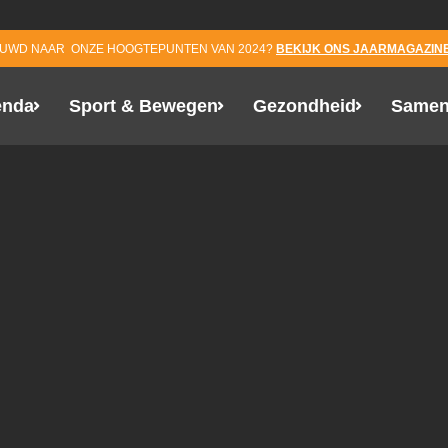
EUWD NAAR ONZE HOOGTEPUNTEN VAN 2024?
BEKIJK ONS JAARMAGAZINE
enda
Sport & Bewegen
Gezondheid
Samen