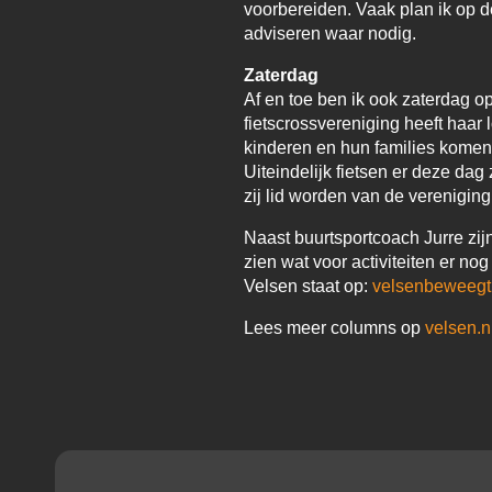
voorbereiden. Vaak plan ik op 
adviseren waar nodig.
Zaterdag
Af en toe ben ik ook zaterdag 
fietscrossvereniging heeft haar
kinderen en hun families komen 
Uiteindelijk fietsen er deze da
zij lid worden van de verenigin
Naast buurtsportcoach Jurre zij
zien wat voor activiteiten er n
Velsen staat op:
velsenbeweegt
Lees meer columns op
velsen.n