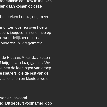
programma: de Glow in the Dark
delen gaan komen op deze
 bespreken hoe wij nog meer
ling. Een overleg over hoe wij
roepen, jeugdcommissie mee op
rantwoordelijkheden op zich
 ondersteun ik regelmatig.
 de Plataan. Alles klaarzetten
 8 krijgen vandaag gymles. We
helpen de leerlingen van groep
 kleuters, die de rest van de
 alle juffen en kleuters weten
sen en is vooral
jd. Dit gebeurt voornamelijk op