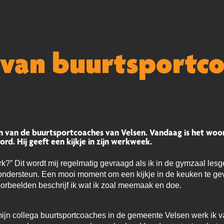
 van buurtsportc
 van de buurtsportcoaches van Velsen. Vandaag is het woord
d. Hij geeft een kijkje in zijn werkweek.
k?” Dit wordt mij regelmatig gevraagd als ik in de gymzaal lesgee
ondersteun. Een mooi moment om een kijkje in de keuken te gev
orbeelden beschrijf ik wat ik zoal meemaak en doe.
 collega buurtsportcoaches in de gemeente Velsen werk ik van