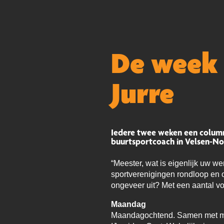
De week
Jurre
Iedere twee weken een column
buurtsportcoach in Velsen-Noor
“Meester, wat is eigenlijk uw wer
sportverenigingen rondloop en 
ongeveer uit? Met een aantal vo
Maandag
Maandagochtend. Samen met mijn