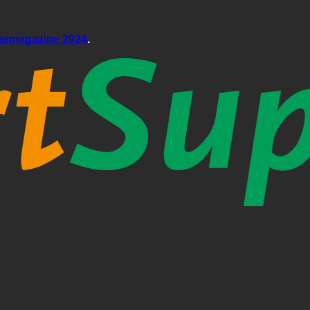
aarmagazine 2024
.