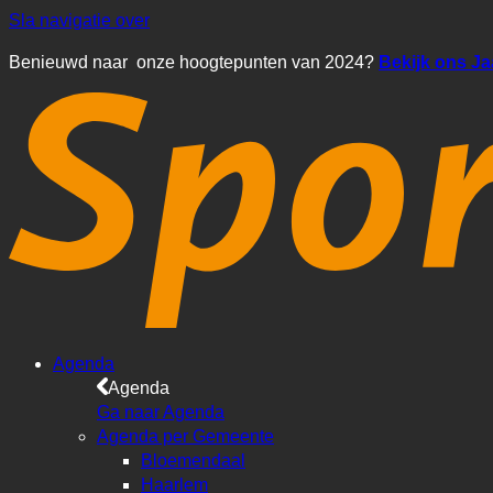
Sla navigatie over
Benieuwd naar onze hoogtepunten van 2024?
Bekijk ons J
Agenda
Agenda
Ga naar Agenda
Agenda per Gemeente
Bloemendaal
Haarlem