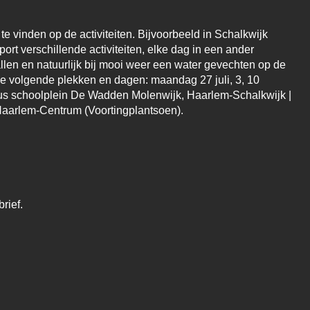
e vinden op de activiteiten. Bijvoorbeeld in Schalkwijk
t verschillende activiteiten, elke dag in een ander
llen en natuurlijk bij mooi weer een water gevechten op de
p de volgende plekken en dagen: maandag 27 juli, 3, 10
tus schoolplein De Wadden Molenwijk, Haarlem-Schalkwijk |
 Haarlem-Centrum (Voortingplantsoen).
rief.