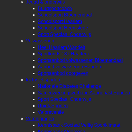
Jeugd & onderwijs
Buurtsportcoach
Schoolsport Bloemendaal
Schoolsport Haarlem
Schoolsport Heemstede
Sport Speciaal Onderwijs
Volwassenen
Heel Haarlem Wandelt
Sportfonds 18+ Haarlem
Sportaanbod volwassenen Bloemendaal
Aanbod volwassenen Haarlem
Sportaanbod doorgeven
Inclusief sporten
Nationale Diabetes Challenge
Samenwerkingsverband Aangepast Sporten
Sport Speciaal Onderwijs
Uniek Sporten
Valpreventie
Verenigingen
Kennisbank Sociaal Veilig Sportklimaat
Kennisbank Algemeen