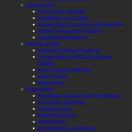
Volwassenen
Heel Haarlem Wandelt
Sportfonds 18+ Haarlem
Sportaanbod volwassenen Bloemendaal
Aanbod volwassenen Haarlem
Sportaanbod doorgeven
Inclusief sporten
Nationale Diabetes Challenge
Samenwerkingsverband Aangepast
Sporten
Sport Speciaal Onderwijs
Uniek Sporten
Valpreventie
Verenigingen
Kennisbank Sociaal Veilig Sportklimaat
Kennisbank Algemeen
Clubkadercoach
Verenigingsadvies
Sportakkoord
Evenementen & workshops