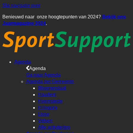
Sla navigatie over
Benieuwd naar onze hoogtepunten van 2024?
Bekijk ons
Jaarmagazine 2024
.
Agenda
Agenda
Ga naar Agenda
Agenda per Gemeente
Bloemendaal
Haarlem
Heemstede
Hillegom
Lisse
Velsen
Alle activiteiten