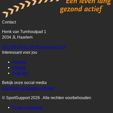
Contact
Henk van Turnhoutpad 1
2034 JL Haarlem
023 526 03 02
info@sportsupport.nl
Interessant voor jou
Agenda
Nieuws
Over ons
Bekijk onze social media
Facebook
Instagram
Linkedin
© SportSupport 2026 . Alle rechten voorbehouden
Privacyverklaring