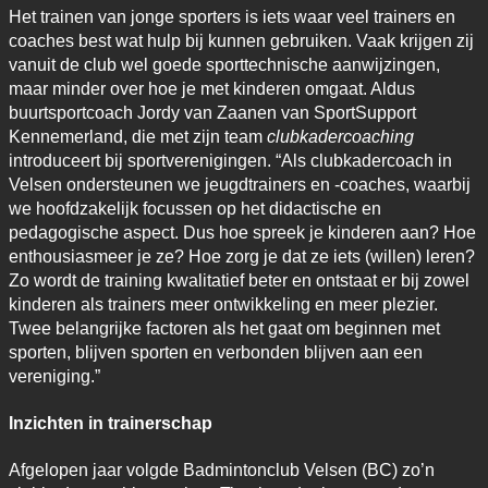
Het trainen van jonge sporters is iets waar veel trainers en
coaches best wat hulp bij kunnen gebruiken. Vaak krijgen zij
vanuit de club wel goede sporttechnische aanwijzingen,
maar minder over hoe je met kinderen omgaat. Aldus
buurtsportcoach Jordy van Zaanen van SportSupport
Kennemerland, die met zijn team
clubkadercoaching
introduceert bij sportverenigingen. “Als clubkadercoach in
Velsen ondersteunen we jeugdtrainers en -coaches, waarbij
we hoofdzakelijk focussen op het didactische en
pedagogische aspect. Dus hoe spreek je kinderen aan? Hoe
enthousiasmeer je ze? Hoe zorg je dat ze iets (willen) leren?
Zo wordt de training kwalitatief beter en ontstaat er bij zowel
kinderen als trainers meer ontwikkeling en meer plezier.
Twee belangrijke factoren als het gaat om beginnen met
sporten, blijven sporten en verbonden blijven aan een
vereniging.”
Inzichten in trainerschap
Afgelopen jaar volgde Badmintonclub Velsen (BC) zo’n