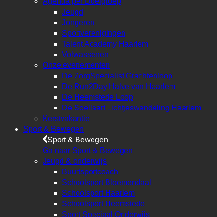
Agenda per Doelgroep
Jeugd
Jongeren
Sportverenigingen
Talent Academy Haarlem
Volwassenen
Onze evenementen
De ZorgSpecialist Grachtenloop
De Run2Day Halve van Haarlem
De Heemstede Loop
De Soellaart Lichtjeswandeling Haarlem
Kerstvakantie
Sport & Bewegen
Sport & Bewegen
Ga naar Sport & Bewegen
Jeugd & onderwijs
Buurtsportcoach
Schoolsport Bloemendaal
Schoolsport Haarlem
Schoolsport Heemstede
Sport Speciaal Onderwijs