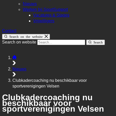
Nieuws
Werken bij SportSupport
Vacatures & Stages
Vrijwilligers
Contact
Search on the website
Search on website
Search
Nieuws
Clubkadercoaching nu beschikbaar voor
sportverenigingen Velsen
Clubkadercoaching nu
beschikbaar voor
sportverenigingen Velsen