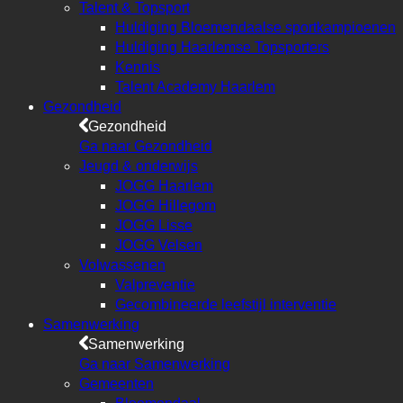
Talent & Topsport
Huldiging Bloemendaalse sportkampioenen
Huldiging Haarlemse Topsporters
Kennis
Talent Academy Haarlem
Gezondheid
Gezondheid
Ga naar Gezondheid
Jeugd & onderwijs
JOGG Haarlem
JOGG Hillegom
JOGG Lisse
JOGG Velsen
Volwassenen
Valpreventie
Gecombineerde leefstijl interventie
Samenwerking
Samenwerking
Ga naar Samenwerking
Gemeenten